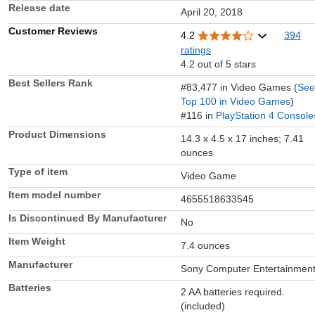
Release date
April 20, 2018
Customer Reviews
4.2
394
ratings
4.2 out of 5 stars
Best Sellers Rank
#83,477 in Video Games (
See
Top 100 in Video Games
)
#116 in
PlayStation 4 Console
Product Dimensions
14.3 x 4.5 x 17 inches; 7.41
ounces
Type of item
Video Game
Item model number
4655518633545
Is Discontinued By Manufacturer
No
Item Weight
7.4 ounces
Manufacturer
Sony Computer Entertainmen
Batteries
2 AA batteries required.
(included)