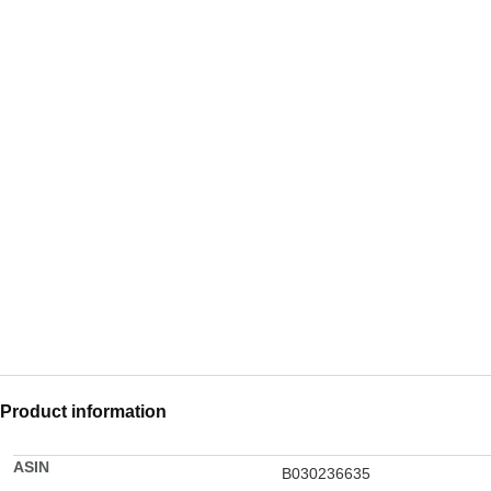
Product information
ASIN
B030236635