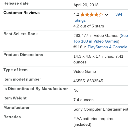
Release date
April 20, 2018
Customer Reviews
4.2
394
ratings
4.2 out of 5 stars
Best Sellers Rank
#83,477 in Video Games (
See
Top 100 in Video Games
)
#116 in
PlayStation 4 Console
Product Dimensions
14.3 x 4.5 x 17 inches; 7.41
ounces
Type of item
Video Game
Item model number
4655518633545
Is Discontinued By Manufacturer
No
Item Weight
7.4 ounces
Manufacturer
Sony Computer Entertainmen
Batteries
2 AA batteries required.
(included)