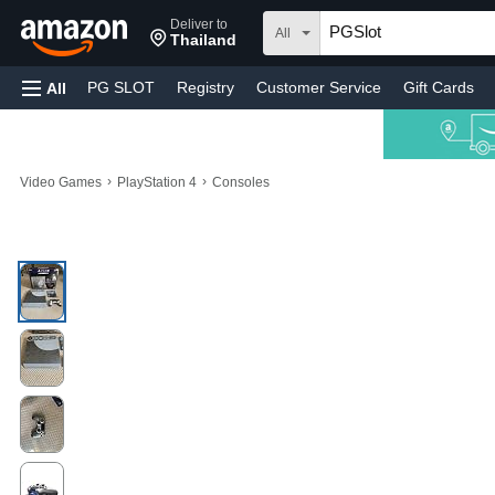
Deliver to
All
Thailand
PG SLOT
Registry
Customer Service
Gift Cards
All
›
›
Video Games
PlayStation 4
Consoles