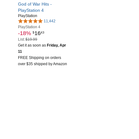
God of War Hits -
PlayStation 4
PlayStation
11,442
PlayStation 4
-18%
16
$
43
List:
$19.99
Get it as soon as
Friday, Apr
11
FREE Shipping on orders
over $35 shipped by Amazon