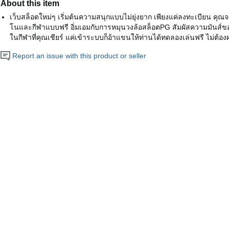
About this item
เว็บสล็อตใหม่ๆ เริ่มต้นความสนุกแบบไม่ยุ่งยาก เพียงแค่ลงทะเบียน คุณ
โนและกีฬาแบบฟรี อิ่มเอมกับการหมุนวงล้อสล็อตPG สัมผัสความมันส์ของโ
ในกีฬาที่คุณเชียร์ แค่เข้าระบบก็อ้าแขนให้ท่านได้ทดลองเล่นฟรี ไม่ต้อง
Report an issue with this product or seller