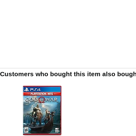
Customers who bought this item also bough