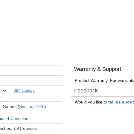
Warranty & Support
Product Warranty: For warranty
Feedback
394 ratings
s
Would you like to
tell us abou
eo Games (
See Top 100 in
tion 4 Consoles
 inches; 7.41 ounces