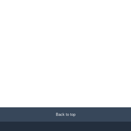
Back to top