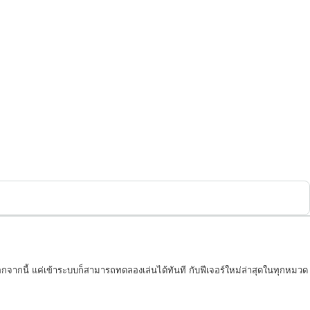
อกจากนี้ แค่เข้าระบบก็สามารถทดลองเล่นได้ทันที กับฟีเจอร์ใหม่ล่าสุดในทุกหมวด