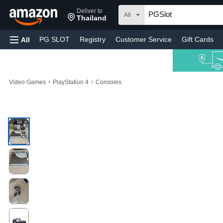
Deliver to
All
Thailand
PG SLOT
Registry
Customer Service
Gift Cards
All
›
›
Video Games
PlayStation 4
Consoles