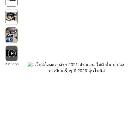
2 VIDEOS