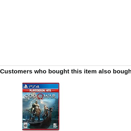
Customers who bought this item also bough