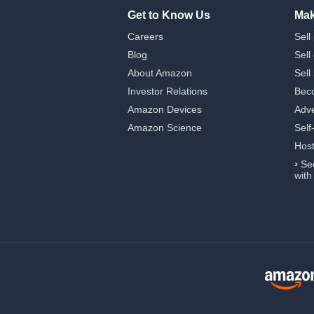
Get to Know Us
Mak
Careers
Sell
Blog
Sell
About Amazon
Sell
Investor Relations
Beco
Amazon Devices
Adve
Amazon Science
Self
Hos
›
Se
with