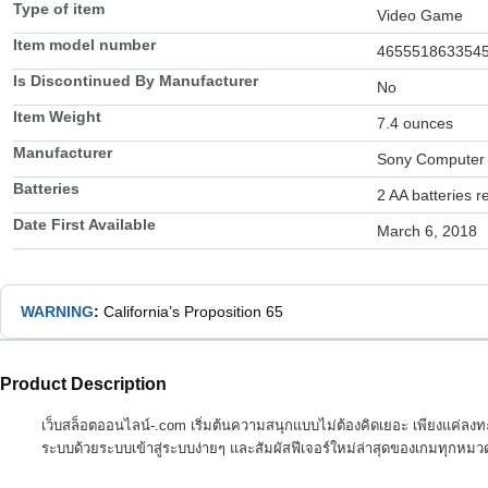
Type of item
Video Game
Item model number
465551863354
Is Discontinued By Manufacturer
No
Item Weight
7.4 ounces
Manufacturer
Sony Computer 
Batteries
2 AA batteries r
Date First Available
March 6, 2018
WARNING
:
California’s Proposition 65
Product Description
เว็บสล็อตออนไลน์-.com เริ่มต้นความสนุกแบบไม่ต้องคิดเยอะ เพียงแค่ลงทะ
ระบบด้วยระบบเข้าสู่ระบบง่ายๆ และสัมผัสฟีเจอร์ใหม่ล่าสุดของเกมทุกหมว