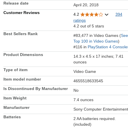
Release date
April 20, 2018
Customer Reviews
4.2
394
ratings
4.2 out of 5 stars
Best Sellers Rank
#83,477 in Video Games (
See
Top 100 in Video Games
)
#116 in
PlayStation 4 Console
Product Dimensions
14.3 x 4.5 x 17 inches; 7.41
ounces
Type of item
Video Game
Item model number
4655518633545
Is Discontinued By Manufacturer
No
Item Weight
7.4 ounces
Manufacturer
Sony Computer Entertainmen
Batteries
2 AA batteries required.
(included)