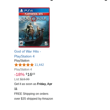
God of War Hits -
PlayStation 4
PlayStation
11,442
PlayStation 4
-18%
16
$
43
List:
$19.99
Get it as soon as
Friday, Apr
11
FREE Shipping on orders
over $35 shipped by Amazon