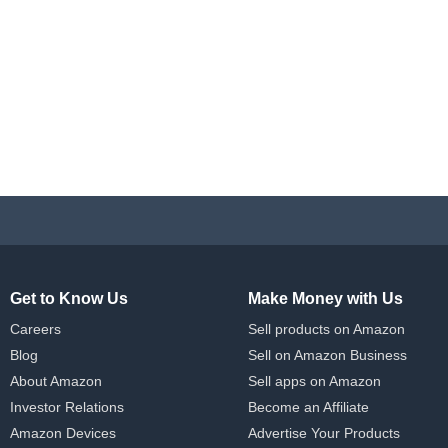
Get to Know Us
Make Money with Us
Careers
Sell products on Amazon
Blog
Sell on Amazon Business
About Amazon
Sell apps on Amazon
Investor Relations
Become an Affiliate
Amazon Devices
Advertise Your Products