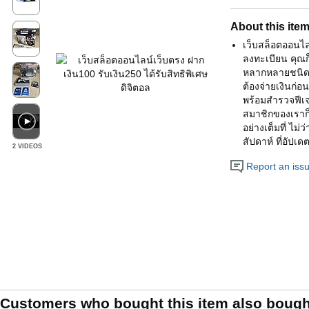
About this ite
เว็บสล็อตออนไล
ลงทะเบียน คุณ
หลากหลายชนิด ส
ต้องจ่ายเงินก่
พร้อมสำรวจฟีเจ
สมาชิกของเราก็
อย่างเต็มที่ ไ
สัปดาห์ ที่อัปเ
2 VIDEOS
Report an issue
Customers who bought this item also bough