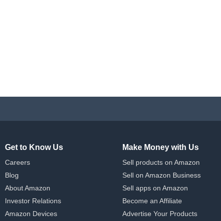
Get to Know Us
Make Money with Us
Careers
Sell products on Amazon
Blog
Sell on Amazon Business
About Amazon
Sell apps on Amazon
Investor Relations
Become an Affiliate
Amazon Devices
Advertise Your Products