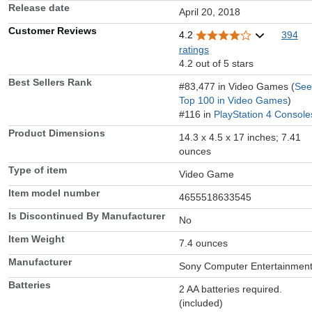
Release date
April 20, 2018
Customer Reviews
4.2
394
ratings
4.2 out of 5 stars
Best Sellers Rank
#83,477 in Video Games (
See
Top 100 in Video Games
)
#116 in
PlayStation 4 Console
Product Dimensions
14.3 x 4.5 x 17 inches; 7.41
ounces
Type of item
Video Game
Item model number
4655518633545
Is Discontinued By Manufacturer
No
Item Weight
7.4 ounces
Manufacturer
Sony Computer Entertainmen
Batteries
2 AA batteries required.
(included)