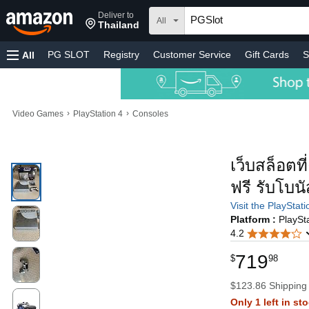
Deliver to
All
Thailand
PG SLOT
Registry
Customer Service
Gift Cards
S
All
›
›
Video Games
PlayStation 4
Consoles
เว็บสล็อตท
ฟรี รับโบน
Visit the PlayStat
Platform :
PlaySt
4.2
719
$
98
$123.86 Shipping
Only 1 left in st