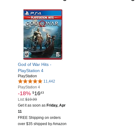
God of War Hits -
PlayStation 4
PlayStation
11,442
PlayStation 4
-18%
16
$
43
List:
$19.99
Get it as soon as
Friday, Apr
11
FREE Shipping on orders
over $35 shipped by Amazon