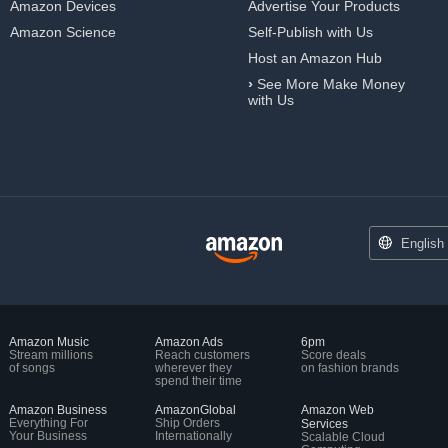
Amazon Devices
Advertise Your Products
Amazon Science
Self-Publish with Us
Host an Amazon Hub
›
See More Make Money
with Us
English
Amazon Music
Amazon Ads
6pm
Stream millions
Reach customers
Score deals
of songs
wherever they
on fashion brands
spend their time
Amazon Business
AmazonGlobal
Amazon Web
Everything For
Ship Orders
Services
Your Business
Internationally
Scalable Cloud