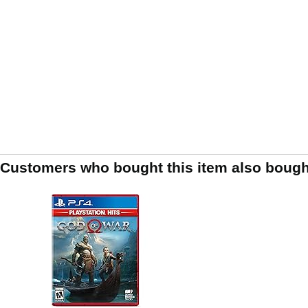
Customers who bought this item also bough