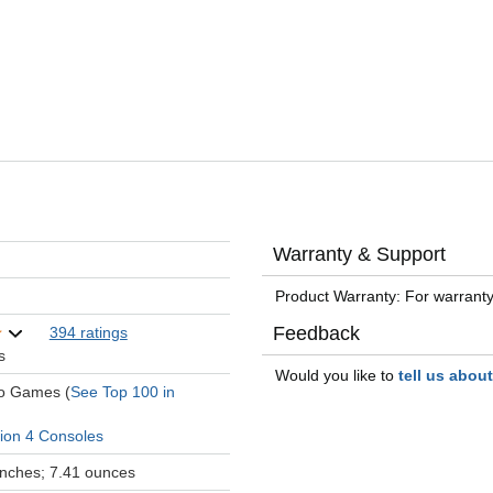
Warranty & Support
Product Warranty: For warranty
Feedback
394 ratings
s
Would you like to
tell us abou
eo Games (
See Top 100 in
tion 4 Consoles
 inches; 7.41 ounces