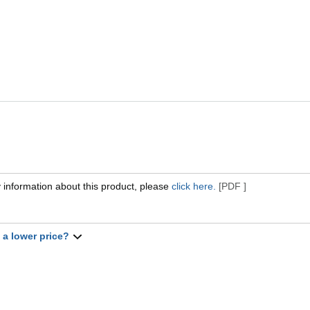
 information about this product, please
click here.
[PDF ]
t a lower price?