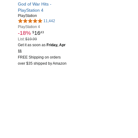
God of War Hits -
PlayStation 4
PlayStation
11,442
PlayStation 4
-18%
16
$
43
List:
$19.99
Get it as soon as
Friday, Apr
11
FREE Shipping on orders
over $35 shipped by Amazon