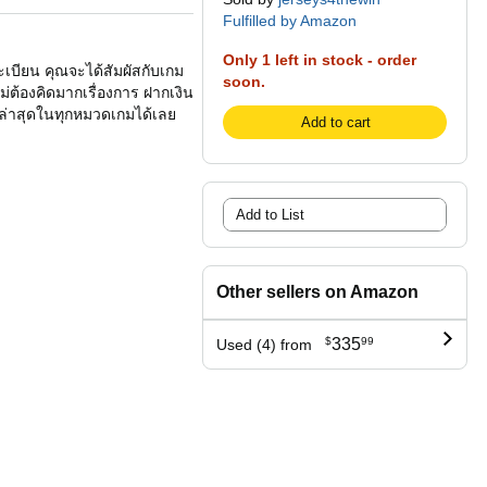
Fulfilled by Amazon
Only 1 left in stock - order
เบียน คุณจะได้สัมผัสกับเกม
soon.
ม่ต้องคิดมากเรื่องการ ฝากเงิน
่ล่าสุดในทุกหมวดเกมได้เลย
Add to cart
Add to List
Other sellers on Amazon
$
335
99
Used (4) from