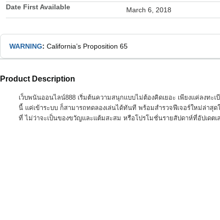
Date First Available
March 6, 2018
WARNING
:
California’s Proposition 65
Product Description
เว็บพนันออนไลน์888 เริ่มต้นความสนุกแบบไม่ต้องคิดเยอะ เพียงแค่ลงทะเบ
นี้ แค่เข้าระบบ ก็สามารถทดลองเล่นได้ทันที พร้อมสำรวจฟีเจอร์ใหม่ล่าสุ
ที่ ไม่ว่าจะเป็นของขวัญและแต้มสะสม หรือโปรโมชั่นรายสัปดาห์ที่อัปเดต