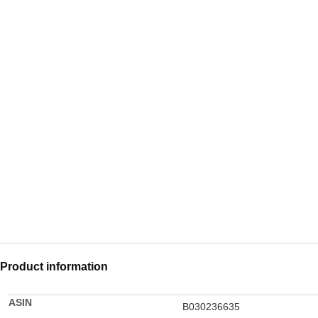
Product information
ASIN
B030236635