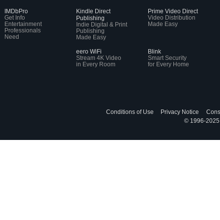
IMDbPro
Kindle Direct
Prime Video Direct
Get Info
Video Distribution
Publishing
Entertainment
Made Easy
Indie Digital & Print
Professionals
Publishing
Need
Made Easy
eero WiFi
Blink
Stream 4K Video
Smart Security
in Every Room
for Every Home
Conditions of Use
Privacy Notice
Cons
© 1996-2025, 