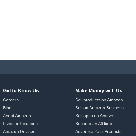
Get to Know Us
Make Money with Us
Careers
Sell products on Amazon
Blog
Sell on Amazon Business
About Amazon
Sell apps on Amazon
Investor Relations
Become an Affiliate
Amazon Devices
Advertise Your Products