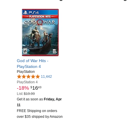
God of War Hits -
PlayStation 4
PlayStation
11,442
PlayStation 4
-18%
16
$
43
List:
$19.99
Get it as soon as
Friday, Apr
11
FREE Shipping on orders
over $35 shipped by Amazon