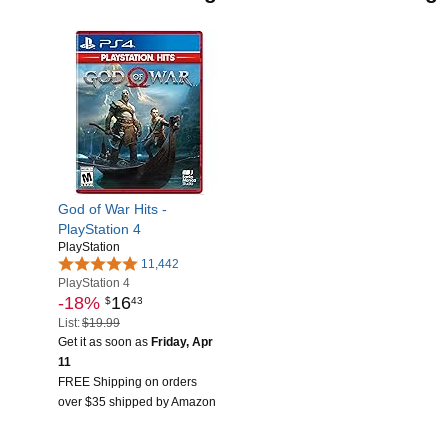
God of War Hits -
PlayStation 4
PlayStation
11,442
PlayStation 4
-18%
16
$
43
List:
$19.99
Get it as soon as
Friday, Apr
11
FREE Shipping on orders
over $35 shipped by Amazon