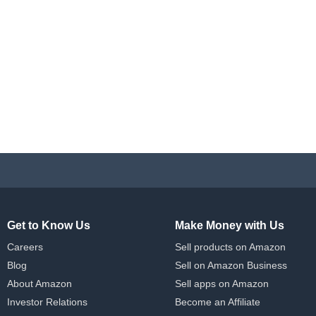
Get to Know Us
Make Money with Us
Careers
Sell products on Amazon
Blog
Sell on Amazon Business
About Amazon
Sell apps on Amazon
Investor Relations
Become an Affiliate