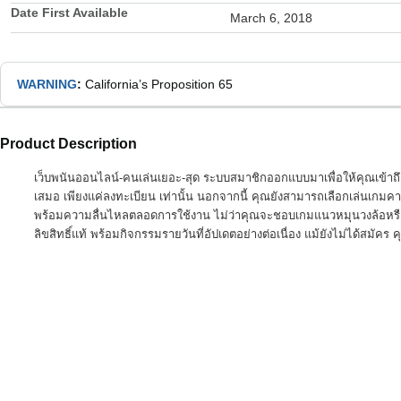
Date First Available
March 6, 2018
WARNING
:
California’s Proposition 65
Product Description
เว็บพนันออนไลน์-คนเล่นเยอะ-สุด ระบบสมาชิกออกแบบมาเพื่อให้คุณเข้าถึงส
เสมอ เพียงแค่ลงทะเบียน เท่านั้น นอกจากนี้ คุณยังสามารถเลือกเล่นเกม
พร้อมความลื่นไหลตลอดการใช้งาน ไม่ว่าคุณจะชอบเกมแนวหมุนวงล้อหรือสาย
ลิขสิทธิ์แท้ พร้อมกิจกรรมรายวันที่อัปเดตอย่างต่อเนื่อง แม้ยังไม่ได้สมัค