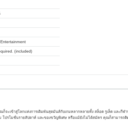
5
Entertainment
equired. (included)
ก็จะเข้าสู่โลกแห่งการเดิมพันสุดมันส์กับเกมหลากหลายทั้ง สล็อต รูเล็ต และกีฬาฟ
้ม โปรโมชั่นรายสัปดาห์ และของขวัญพิเศษ หรือแม้ยังไม่ได้สมัคร คุณก็สามารถติด