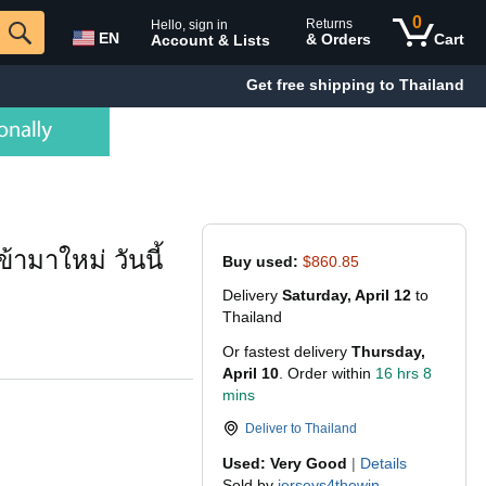
0
Returns
Hello, sign in
EN
& Orders
Cart
Account & Lists
Get free shipping to Thailand
้ามาใหม่ วันนี้
Buy used:
$860.85
Delivery
Saturday, April 12
to
Thailand
Or fastest delivery
Thursday,
April 10
. Order within
16 hrs 8
mins
Deliver to
Thailand
Used: Very Good
|
Details
Sold by
jerseys4thewin