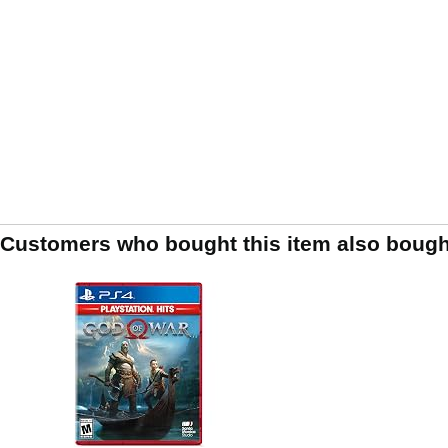
Customers who bought this item also bough