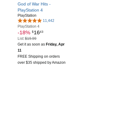
God of War Hits -
PlayStation 4
PlayStation
11,442
PlayStation 4
-18%
16
$
43
List:
$19.99
Get it as soon as
Friday, Apr
11
FREE Shipping on orders
over $35 shipped by Amazon