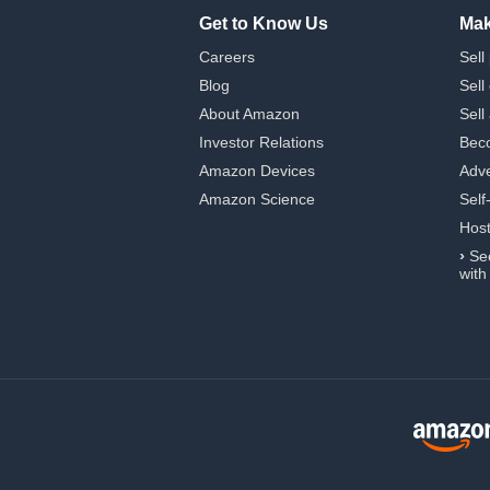
Get to Know Us
Mak
Careers
Sell
Blog
Sell
About Amazon
Sell
Investor Relations
Beco
Amazon Devices
Adve
Amazon Science
Self
Hos
›
Se
with