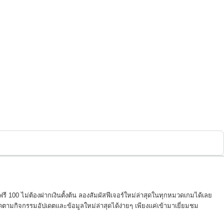
รี 100 ไม่ต้องฝากเงินตั้งต้น ลองสัมผัสฟีเจอร์ใหม่ล่าสุดในทุกหมวดเกมได้เลย
ตามกิจกรรมอัปเดตและข้อมูลใหม่ล่าสุดได้ง่ายๆ เพียงแค่เข้ามาเยี่ยมชม