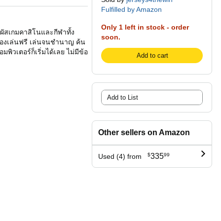
Fulfilled by Amazon
Only 1 left in stock - order
ัมผัสเกมคาสิโนและกีฬาทั้ง
soon.
ลองเล่นฟรี เล่นจนชำนาญ ค้น
ิวเตอร์ก็เริ่มได้เลย ไม่มีข้อ
Add to cart
Add to List
Other sellers on Amazon
$
335
99
Used (4) from