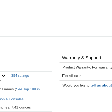
Warranty & Support
Product Warranty: For warranty
Feedback
394 ratings
s
Would you like to
tell us abou
eo Games (
See Top 100 in
tion 4 Consoles
 inches; 7.41 ounces