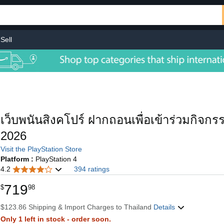
Sell
เว็บพนันสิงคโปร์ ฝากถอนเพื่อเข้าร่วมกิจกร
2026
Visit the PlayStation Store
Platform :
PlayStation 4
4.2
394 ratings
719
$
98
$123.86 Shipping & Import Charges to Thailand
Details
Only 1 left in stock - order soon.