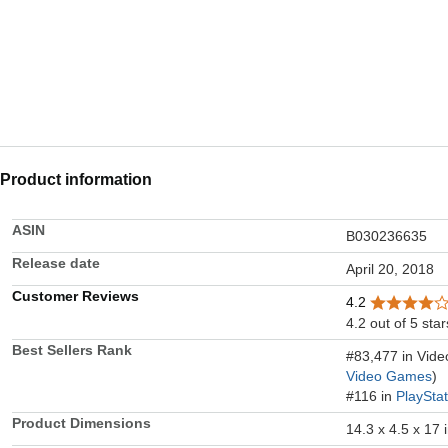
Product information
ASIN
B030236635
Release date
April 20, 2018
Customer Reviews
4.2
4.2 out of 5 star
Best Sellers Rank
#83,477 in Vid
Video Games
)
#116 in
PlaySta
Product Dimensions
14.3 x 4.5 x 17