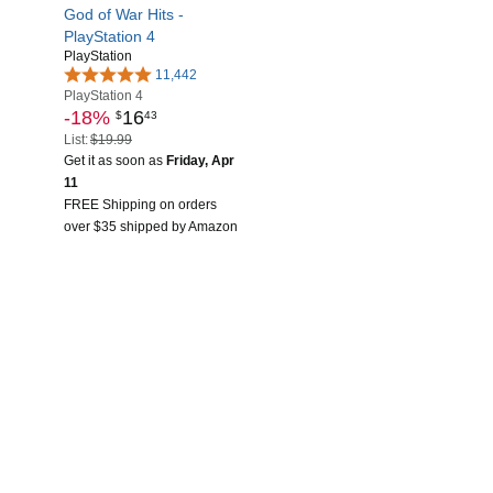
God of War Hits -
PlayStation 4
PlayStation
11,442
PlayStation 4
-18%
16
$
43
List:
$19.99
Get it as soon as
Friday, Apr
11
FREE Shipping on orders
over $35 shipped by Amazon