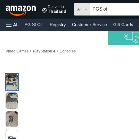
Deliver to
All
Thailand
PG SLOT
Registry
Customer Service
Gift Cards
All
›
›
Video Games
PlayStation 4
Consoles