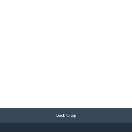
Back to top