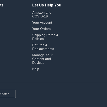
ts
Let Us Help You
Amazon and
COVID-19
Your Account
Your Orders
Shipping Rates &
Policies
Returns &
Replacements
Manage Your
Content and
Devices
Help
 States