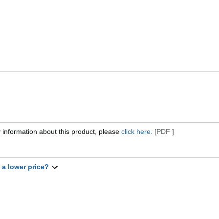
 information about this product, please
click here.
[PDF ]
t a lower price?