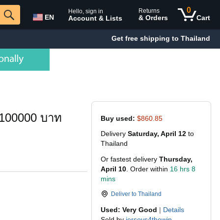
0
Returns
Hello, sign in
EN
& Orders
Cart
Account & Lists
Get free shipping to Thailand
 100000 บาท
Buy used:
$860.85
Delivery
Saturday, April 12
to
Thailand
Or fastest delivery
Thursday,
April 10
. Order within
16 hrs 8
mins
Deliver to
Thailand
Used: Very Good
|
Details
Sold by
jerseys4thewin