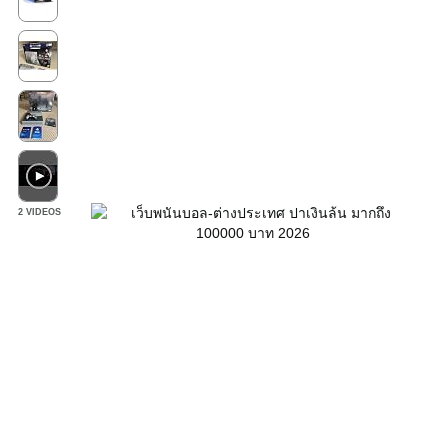
2 VIDEOS