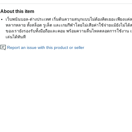
About this item
เว็บพนันบอล-ต่างประเทศ เริ่มต้นความสนุกแบบไม่ต้องคิดเยอะเพียงแค่
หลากหลาย ทั้งสล็อต รูเล็ต และเกมกีฬาโดยไม่เสียค่าใช้จ่ายแม้ยังไม่ไ
ของเรายังรองรับทั้งมือถือและคอม พร้อมความลื่นไหลตลอดการใช้งาน
เล่นได้ทันที
Report an issue with this product or seller