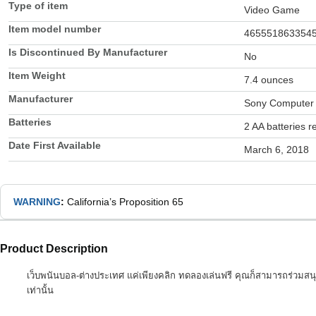
Type of item
Video Game
Item model number
465551863354
Is Discontinued By Manufacturer
No
Item Weight
7.4 ounces
Manufacturer
Sony Computer 
Batteries
2 AA batteries r
Date First Available
March 6, 2018
WARNING
:
California’s Proposition 65
Product Description
เว็บพนันบอล-ต่างประเทศ แค่เพียงคลิก ทดลองเล่นฟรี คุณก็สามารถร่วมสนุก 
เท่านั้น