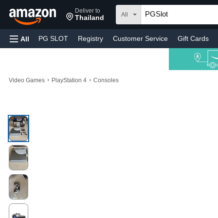
Deliver to
All
Thailand
PG SLOT
Registry
Customer Service
Gift Cards
All
›
›
Video Games
PlayStation 4
Consoles