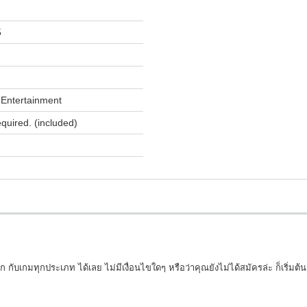
5
Entertainment
equired. (included)
กับเกมทุกประเภท ได้เลย ไม่มีเงื่อนไขใดๆ หรือว่าคุณยังไม่ได้สมัครล่ะ ก็เริ่มต้