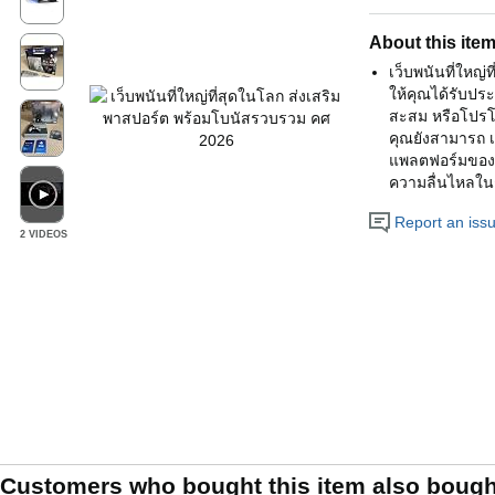
About this ite
เว็บพนันที่ใหญ
ให้คุณได้รับประ
สะสม หรือโปรโมช
คุณยังสามารถ เ
แพลตฟอร์มของเร
ความลื่นไหลในก
Report an issue
2 VIDEOS
Customers who bought this item also bough