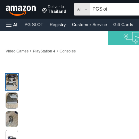
Deliver to
All
Thailand
PG SLOT
Registry
Customer Service
Gift Cards
All
›
›
Video Games
PlayStation 4
Consoles