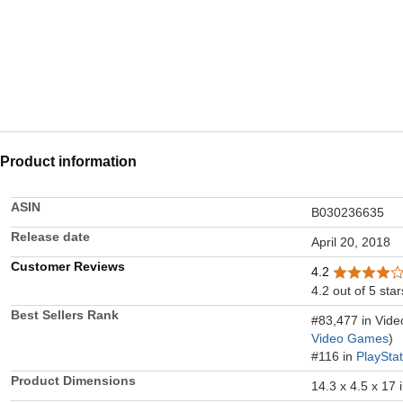
Product information
ASIN
B030236635
Release date
April 20, 2018
Customer Reviews
4.2
4.2 out of 5 star
Best Sellers Rank
#83,477 in Vid
Video Games
)
#116 in
PlaySta
Product Dimensions
14.3 x 4.5 x 17