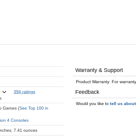
Warranty & Support
Product Warranty: For warranty
Feedback
394 ratings
s
Would you like to
tell us abou
eo Games (
See Top 100 in
tion 4 Consoles
 inches; 7.41 ounces