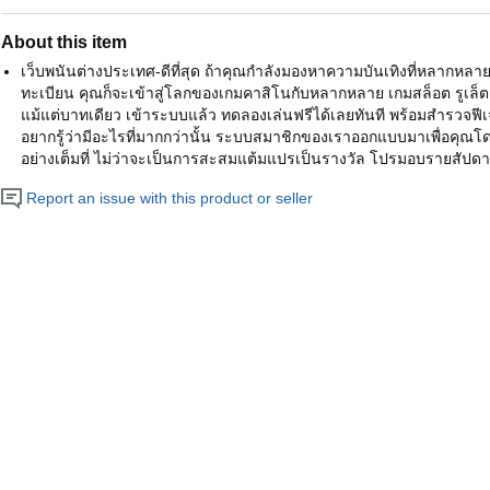
About this item
เว็บพนันต่างประเทศ-ดีที่สุด ถ้าคุณกำลังมองหาความบันเทิงที่หลากหลา
ทะเบียน คุณก็จะเข้าสู่โลกของเกมคาสิโนกับหลากหลาย เกมสล็อต รูเล็ต 
แม้แต่บาทเดียว เข้าระบบแล้ว ทดลองเล่นฟรีได้เลยทันที พร้อมสำรวจฟี
อยากรู้ว่ามีอะไรที่มากกว่านั้น ระบบสมาชิกของเราออกแบบมาเพื่อคุณโ
อย่างเต็มที่ ไม่ว่าจะเป็นการสะสมแต้มแปรเป็นรางวัล โปรมอบรายสัปด
Report an issue with this product or seller