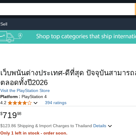
Sell
เว็บพนันต่างประเทศ-ดีที่สุด ปัจจุบันสามาร
ตลอดทั้งปี2026
Visit the PlayStation Store
Platform :
PlayStation 4
4.2
394 ratings
719
$
98
$123.86 Shipping & Import Charges to Thailand
Details
Only 1 left in stock - order soon.