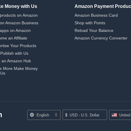
e Money with Us
Amazon Payment Produc
 products on Amazon
Amazon Business Card
 on Amazon Business
Shop with Points
 apps on Amazon
Reload Your Balance
me an Affiliate
Amazon Currency Converter
rtise Your Products
-Publish with Us
t an Amazon Hub
e More Make Money
 Us
English
$
USD - U.S. Dollar
United