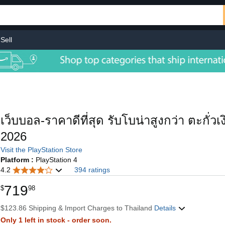
Sell
เว็บบอล-ราคาดีที่สุด รับโบน่าสูงกว่า ตะกั่วเ
2026
Visit the PlayStation Store
Platform :
PlayStation 4
4.2
394 ratings
719
$
98
$123.86 Shipping & Import Charges to Thailand
Details
Only 1 left in stock - order soon.