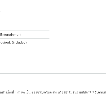
5
Entertainment
equired. (included)
์อย่างเต็มที่ ไม่ว่าจะเป็น ของขวัญแต้มสะสม หรือโปรโมชั่นรายสัปดาห์ ที่อัปเด