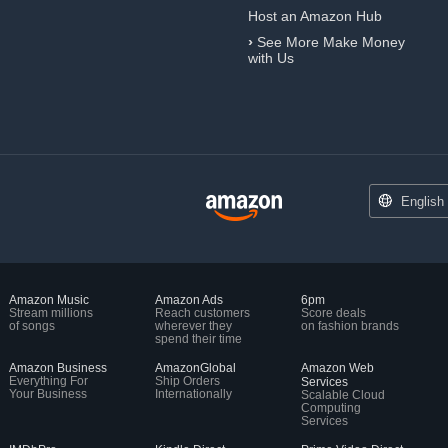
Host an Amazon Hub
›
See More Make Money
with Us
English
Amazon Music
Amazon Ads
6pm
Stream millions
Reach customers
Score deals
of songs
wherever they
on fashion brands
spend their time
Amazon Business
AmazonGlobal
Amazon Web
Everything For
Ship Orders
Services
Your Business
Internationally
Scalable Cloud
Computing
Services