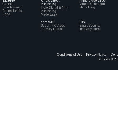
IMDbPro
Kindle Direct
Prime Video Direct
Get Info
Video Distribution
Publishing
Entertainment
Made Easy
Indie Digital & Print
Professionals
Publishing
Need
Made Easy
eero WiFi
Blink
Stream 4K Video
Smart Security
in Every Room
for Every Home
Conditions of Use
Privacy Notice
Cons
© 1996-2025, 