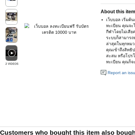
About this ite
เว็บบอล เริ่มต
ทะเบียน คุณจะไ
กีฬาโดยไม่เสียค
ระบบก็สามารถทด
ล่าสุดในทุกหม
คุณเข้าถึงสิทธิ
สะสม หรือโปรโม
ทะเบียน คุณก็จะม
2 VIDEOS
Report an issue
Customers who bought this item also bough