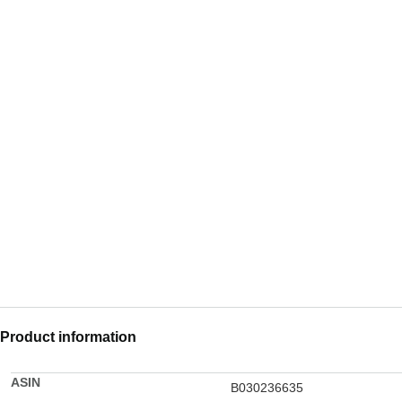
Product information
ASIN
B030236635