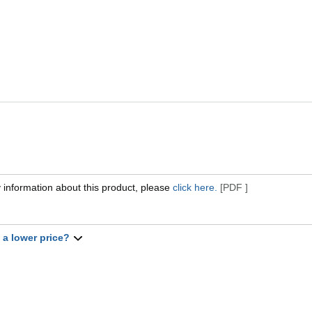
 information about this product, please
click here.
[PDF ]
t a lower price?