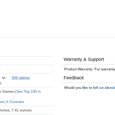
Warranty & Support
Product Warranty: For warranty
Feedback
394 ratings
s
Would you like to
tell us abou
eo Games (
See Top 100 in
tion 4 Consoles
 inches; 7.41 ounces