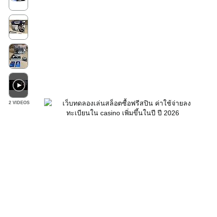
2 VIDEOS