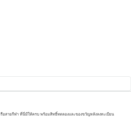
หรือสายกีฬา ที่นี่มีให้ครบ พร้อมสิทธิ์ทดลองและของขวัญหลังลงทะเบียน