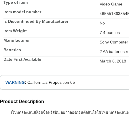
Type of item
Video Game
Item model number
465551863354
Is Discontinued By Manufacturer
No
Item Weight
7.4 ounces
Manufacturer
Sony Computer 
Batteries
2 AA batteries r
Date First Available
March 6, 2018
WARNING
:
California’s Proposition 65
Product Description
เว็บทดลองเล่นสล็อตซื้อฟรีสปิน อยากลองก่อนตัดสินใจใช่ไหม ทดลองเล่นฟรี