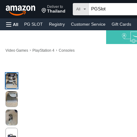
Deliver to
All
Thailand
PG SLOT
Registry
Customer Service
Gift Cards
All
›
›
Video Games
PlayStation 4
Consoles