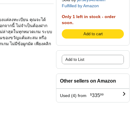
Fulfilled by Amazon
Only 1 left in stock - order
ียงแค่ลงทะเบียน คุณจะได้
soon.
อกจากนี้ ไม่จำเป็นต้องฝาก
หม่ล่าสุดในทุกหมวดเกม ระบบ
Add to cart
เป็นของขวัญแต้มสะสม หรือ
เกม ไม่มีข้อผูกมัด เพียงคลิก
Add to List
Other sellers on Amazon
$
335
99
Used (4) from