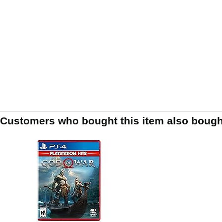
Customers who bought this item also bough