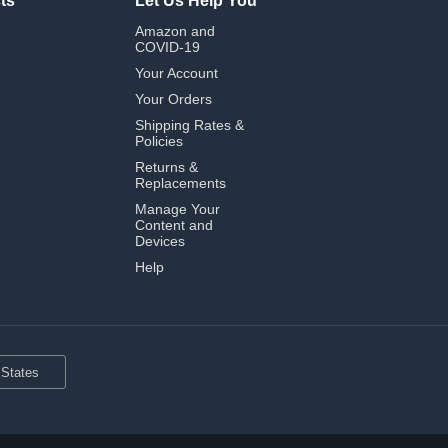
ts
Let Us Help You
Amazon and
COVID-19
Your Account
Your Orders
Shipping Rates &
Policies
Returns &
Replacements
Manage Your
Content and
Devices
Help
 States