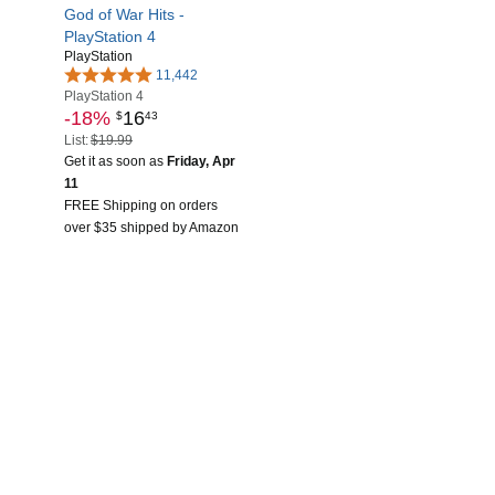
God of War Hits -
PlayStation 4
PlayStation
11,442
PlayStation 4
-18%
16
$
43
List:
$19.99
Get it as soon as
Friday, Apr
11
FREE Shipping on orders
over $35 shipped by Amazon