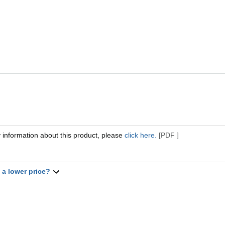
 information about this product, please
click here.
[PDF ]
t a lower price?