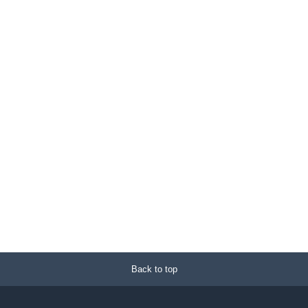
Back to top