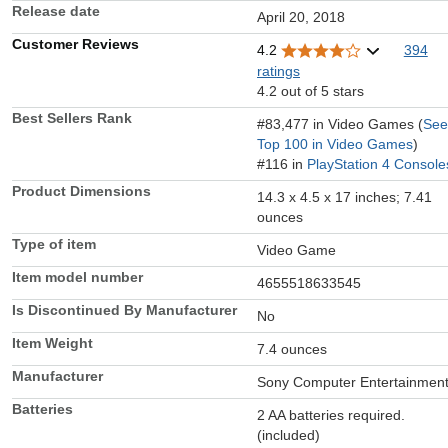
Release date
April 20, 2018
Customer Reviews
4.2
394
ratings
4.2 out of 5 stars
Best Sellers Rank
#83,477 in Video Games (
See
Top 100 in Video Games
)
#116 in
PlayStation 4 Console
Product Dimensions
14.3 x 4.5 x 17 inches; 7.41
ounces
Type of item
Video Game
Item model number
4655518633545
Is Discontinued By Manufacturer
No
Item Weight
7.4 ounces
Manufacturer
Sony Computer Entertainmen
Batteries
2 AA batteries required.
(included)