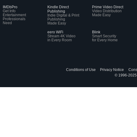
IMDbPro
Kindle Direct
Prime Video Direct
Get Info
Video Distribution
Publishing
Entertainment
Made Easy
Indie Digital & Print
Professionals
Publishing
Need
Made Easy
eero WiFi
Blink
Stream 4K Video
Smart Security
in Every Room
for Every Home
Conditions of Use
Privacy Notice
Cons
© 1996-2025, 