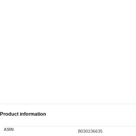
Product information
ASIN
B030236635