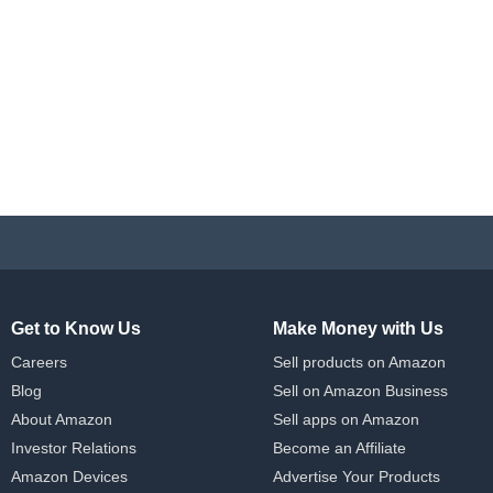
Get to Know Us
Make Money with Us
Careers
Sell products on Amazon
Blog
Sell on Amazon Business
About Amazon
Sell apps on Amazon
Investor Relations
Become an Affiliate
Amazon Devices
Advertise Your Products