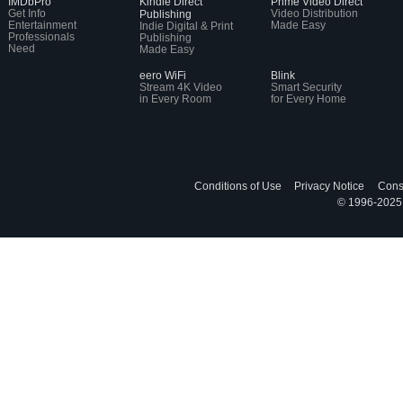
IMDbPro
Kindle Direct
Prime Video Direct
Get Info
Video Distribution
Publishing
Entertainment
Made Easy
Indie Digital & Print
Professionals
Publishing
Need
Made Easy
eero WiFi
Blink
Stream 4K Video
Smart Security
in Every Room
for Every Home
Conditions of Use
Privacy Notice
Cons
© 1996-2025, 