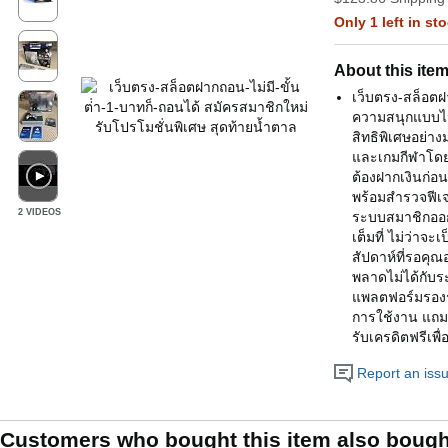
Only 1 left in st
About this ite
เว็บตรง-สล็อตฝา
ความสนุกแบบไม่
สิทธิพิเศษอย่า
และเกมกีฬาโดยที
ต้องฝากเงินก่อ
พร้อมสำรวจฟีเจอ
2 VIDEOS
ระบบสมาชิกออกแ
เต็มที่ ไม่ว่า
สัปดาห์ที่รอคุณ
พลาดไม่ได้กับร
แพลตฟอร์มรองร
การใช้งาน แถมที
รับเครดิตฟรีเพื
Report an issue
Customers who bought this item also bough