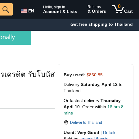
0
Returns
Hello, sign in
EN
& Orders
Cart
Account & Lists
Get free shipping to Thailand
ัตรเครดิต รับโบนัส
Buy used:
$860.85
Delivery
Saturday, April 12
to
Thailand
Or fastest delivery
Thursday,
April 10
. Order within
16 hrs 8
mins
Deliver to
Thailand
Used: Very Good
|
Details
Sold by
jerseys4thewin