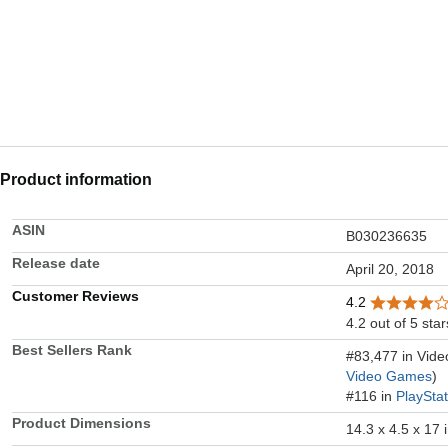
Product information
ASIN
B030236635
Release date
April 20, 2018
Customer Reviews
4.2
4.2 out of 5 star
Best Sellers Rank
#83,477 in Vid
Video Games
)
#116 in
PlaySta
Product Dimensions
14.3 x 4.5 x 17