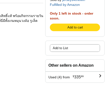
Fulfilled by Amazon
Only 1 left in stock - order
ขสิทธิ์แท้ พร้อมกิจกรรมรายวัน
soon.
ี่มีทั้งเกมหมุนวงล้อ รูเล็ต
Add to cart
Add to List
Other sellers on Amazon
$
335
99
Used (4) from