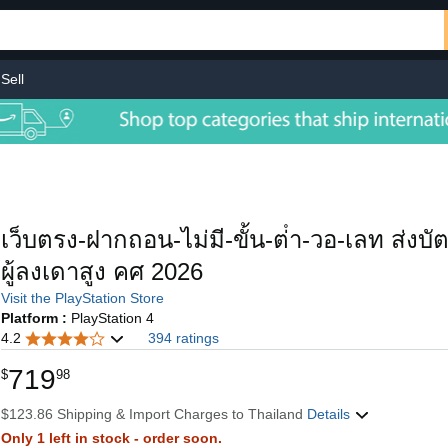
Sell
เว็บตรง-ฝากถอน-ไม่มี-ขั้น-ต่ํา-วอ-เลท ส่งบ
ผู้ลงเดาสูง คศ 2026
Visit the PlayStation Store
Platform :
PlayStation 4
4.2
394 ratings
719
$
98
$123.86 Shipping & Import Charges to Thailand
Details
Only 1 left in stock - order soon.