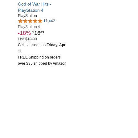
God of War Hits -
PlayStation 4
PlayStation
11,442
PlayStation 4
-18%
16
$
43
List:
$19.99
Get it as soon as
Friday, Apr
11
FREE Shipping on orders
over $35 shipped by Amazon