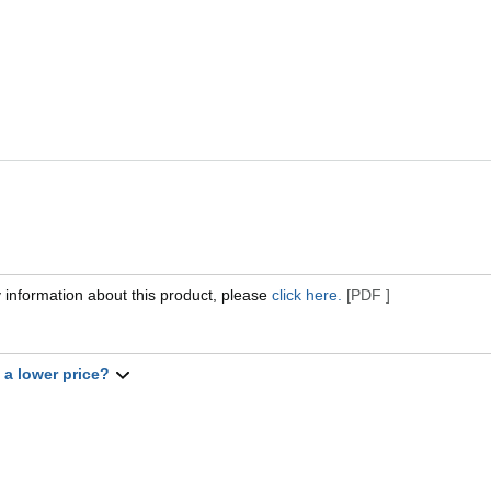
 information about this product, please
click here.
[PDF ]
t a lower price?