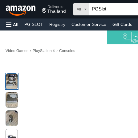
Deliver to
All
Thailand
PG SLOT
Registry
Customer Service
Gift Cards
All
›
›
Video Games
PlayStation 4
Consoles