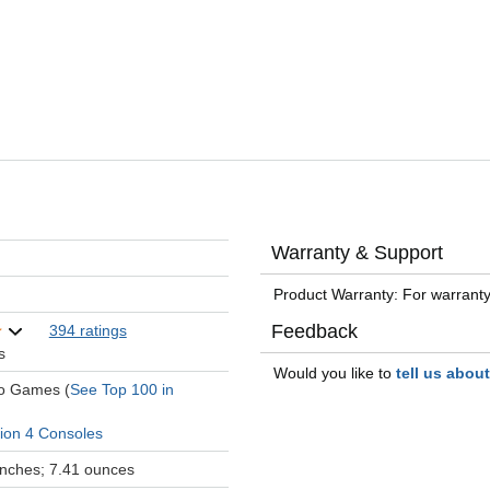
Warranty & Support
Product Warranty: For warranty
Feedback
394 ratings
s
Would you like to
tell us abou
eo Games (
See Top 100 in
tion 4 Consoles
 inches; 7.41 ounces