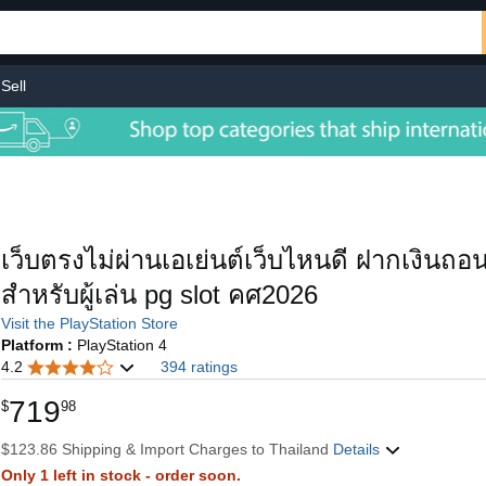
Sell
เว็บตรงไม่ผ่านเอเย่นต์เว็บไหนดี ฝากเงินถอ
สำหรับผู้เล่น pg slot คศ2026
Visit the PlayStation Store
Platform :
PlayStation 4
4.2
394 ratings
719
$
98
$123.86 Shipping & Import Charges to Thailand
Details
Only 1 left in stock - order soon.