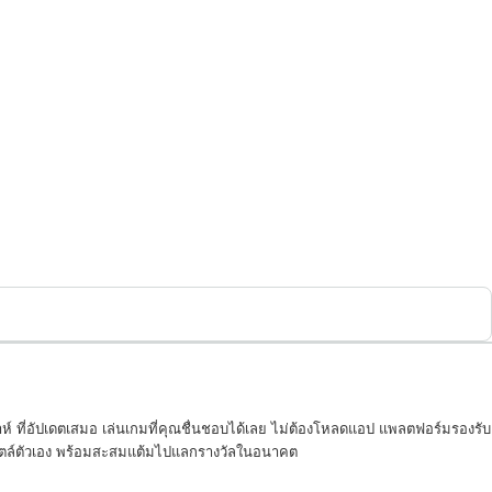
าห์ ที่อัปเดตเสมอ เล่นเกมที่คุณชื่นชอบได้เลย ไม่ต้องโหลดแอป แพลตฟอร์มรองรับ
มสไตล์ตัวเอง พร้อมสะสมแต้มไปแลกรางวัลในอนาคต