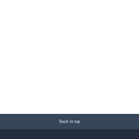
Back to top