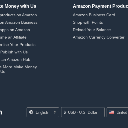
e Money with Us
Amazon Payment Produc
 products on Amazon
Amazon Business Card
 on Amazon Business
Shop with Points
 apps on Amazon
Reload Your Balance
me an Affiliate
Amazon Currency Converter
rtise Your Products
-Publish with Us
t an Amazon Hub
e More Make Money
 Us
English
$
USD - U.S. Dollar
United