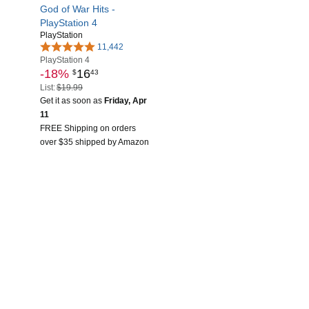
God of War Hits -
PlayStation 4
PlayStation
11,442
PlayStation 4
-18%
16
$
43
List:
$19.99
Get it as soon as
Friday, Apr
11
FREE Shipping on orders
over $35 shipped by Amazon