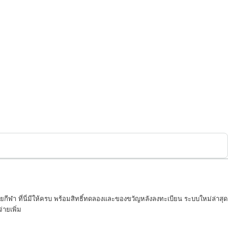
กีฬา ที่นี่มีให้ครบ พร้อมสิทธิ์ทดลองและของขวัญหลังลงทะเบียน ระบบใหม่ล่าสุด
่ายเพิ่ม