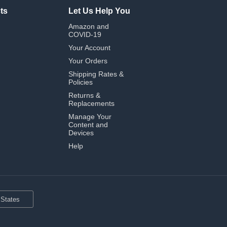
ts
Let Us Help You
Amazon and
COVID-19
Your Account
Your Orders
Shipping Rates &
Policies
Returns &
Replacements
Manage Your
Content and
Devices
Help
 States