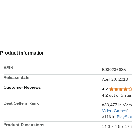
Product information
ASIN
B030236635
Release date
April 20, 2018
Customer Reviews
4.2
4.2 out of 5 star
Best Sellers Rank
#83,477 in Vid
Video Games
)
#116 in
PlaySta
Product Dimensions
14.3 x 4.5 x 17