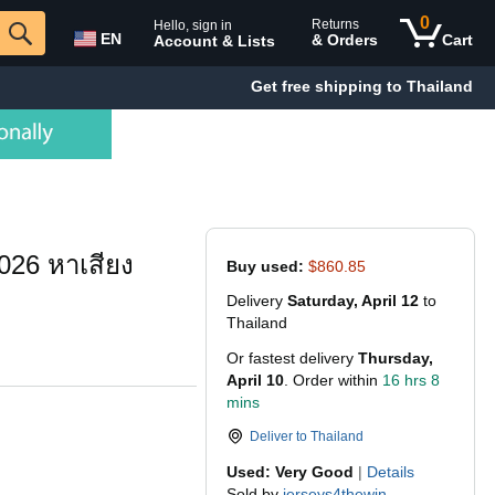
0
Returns
Hello, sign in
EN
& Orders
Cart
Account & Lists
Get free shipping to Thailand
2026 หาเสียง
Buy used:
$860.85
Delivery
Saturday, April 12
to
Thailand
Or fastest delivery
Thursday,
April 10
. Order within
16 hrs 8
mins
Deliver to
Thailand
Used: Very Good
|
Details
Sold by
jerseys4thewin