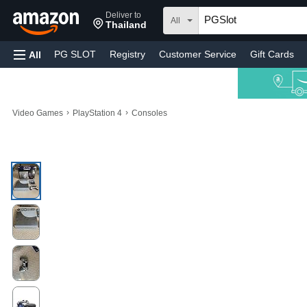
Deliver to
All
Thailand
PG SLOT
Registry
Customer Service
Gift Cards
All
›
›
Video Games
PlayStation 4
Consoles