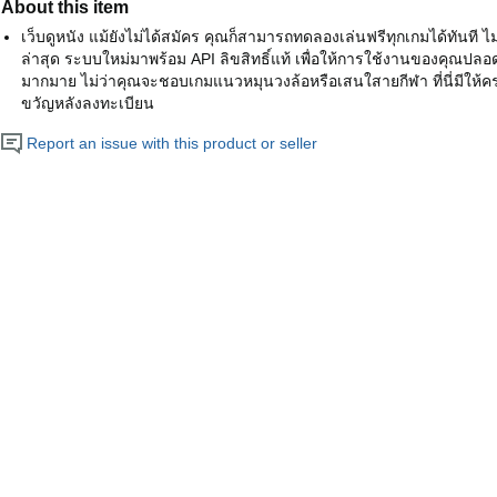
About this item
เว็บดูหนัง แม้ยังไม่ได้สมัคร คุณก็สามารถทดลองเล่นฟรีทุกเกมได้ทันที ไม่
ล่าสุด ระบบใหม่มาพร้อม API ลิขสิทธิ์แท้ เพื่อให้การใช้งานของคุณปลอดภั
มากมาย ไม่ว่าคุณจะชอบเกมแนวหมุนวงล้อหรือเสนใสายกีฬา ที่นี่มีให้
ขวัญหลังลงทะเบียน
Report an issue with this product or seller