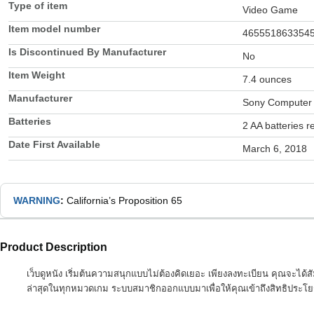
Type of item
Video Game
Item model number
465551863354
Is Discontinued By Manufacturer
No
Item Weight
7.4 ounces
Manufacturer
Sony Computer 
Batteries
2 AA batteries r
Date First Available
March 6, 2018
WARNING
:
California’s Proposition 65
Product Description
เว็บดูหนัง เริ่มต้นความสนุกแบบไม่ต้องคิดเยอะ เพียงลงทะเบียน คุณจะได้ส
ล่าสุดในทุกหมวดเกม ระบบสมาชิกออกแบบมาเพื่อให้คุณเข้าถึงสิทธิประโยชน์