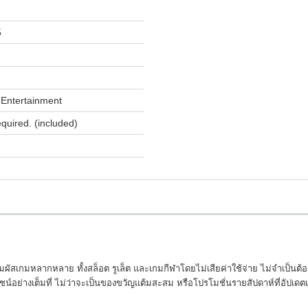
5
Entertainment
equired. (included)
ัมผัสเกมหลากหลาย ทั้งสล็อต รูเล็ต และเกมกีฬาโดยไม่เสียค่าใช้จ่าย ไม่จำเป็นต
อย่างเต็มที่ ไม่ว่าจะเป็นของขวัญแต้มสะสม หรือโปรโมชั่นรายสัปดาห์ที่อัปเดตเส