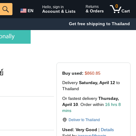
0
Returns
Hello, sign in
EN
& Orders
Cart
Account & Lists
Get free shipping to Thailand
ย์
Buy used:
$860.85
Delivery
Saturday, April 12
to
Thailand
Or fastest delivery
Thursday,
April 10
. Order within
16 hrs 8
mins
Deliver to
Thailand
Used: Very Good
|
Details
Sold by
jerseys4thewin