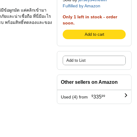
Fulfilled by Amazon
มีข้อผูกมัด แค่คลิกเข้ามา
ยและน่าเชื่อถือ ที่นี่มีอะไร
Only 1 left in stock - order
ครบ พร้อมสิทธิ์ทดลองและของ
soon.
Add to cart
Add to List
Other sellers on Amazon
$
335
99
Used (4) from