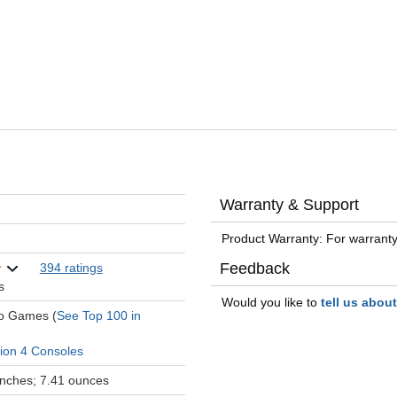
Warranty & Support
Product Warranty: For warranty
Feedback
394 ratings
s
Would you like to
tell us abou
eo Games (
See Top 100 in
tion 4 Consoles
 inches; 7.41 ounces