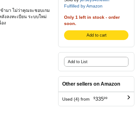
Fulfilled by Amazon
กเข้ามา ไม่ว่าคุณจะชอบเกม
ญหลังลงทะเบียน ระบบใหม่
Only 1 left in stock - order
ื่อง
soon.
Add to cart
Add to List
Other sellers on Amazon
$
335
99
Used (4) from