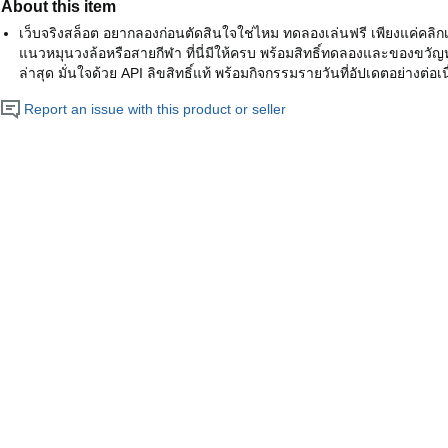
About this item
เว็บจริงสล็อต อยากลองก่อนตัดสินใจใช่ไหม ทดลองเล่นฟรี เพียงแค่คลิ
แนวหมุนวงล้อหรือสายกีฬา ที่นี่มีให้ครบ พร้อมสิทธิ์ทดลองและของขวั
ล่าสุด มั่นใจด้วย API ลิขสิทธิ์แท้ พร้อมกิจกรรมรายวันที่อัปเดตอย่างต่อเน
Report an issue with this product or seller