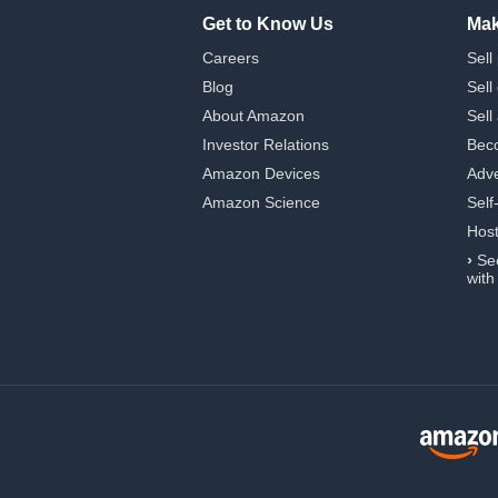
Get to Know Us
Mak
Careers
Sell
Blog
Sell
About Amazon
Sell
Investor Relations
Beco
Amazon Devices
Adve
Amazon Science
Self
Hos
›
Se
with