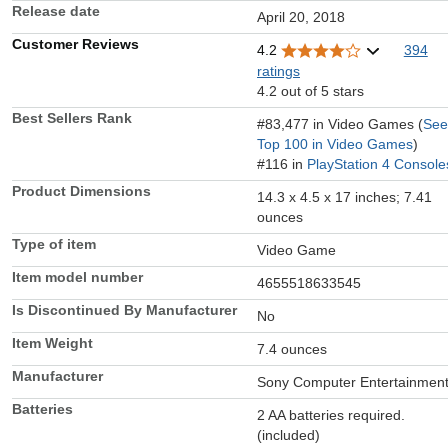
Release date
April 20, 2018
Customer Reviews
4.2
394
ratings
4.2 out of 5 stars
Best Sellers Rank
#83,477 in Video Games (
See
Top 100 in Video Games
)
#116 in
PlayStation 4 Console
Product Dimensions
14.3 x 4.5 x 17 inches; 7.41
ounces
Type of item
Video Game
Item model number
4655518633545
Is Discontinued By Manufacturer
No
Item Weight
7.4 ounces
Manufacturer
Sony Computer Entertainmen
Batteries
2 AA batteries required.
(included)