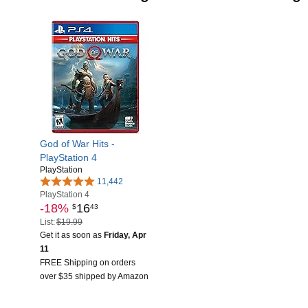
God of War Hits -
PlayStation 4
PlayStation
11,442
PlayStation 4
-18%
16
$
43
List:
$19.99
Get it as soon as
Friday, Apr
11
FREE Shipping on orders
over $35 shipped by Amazon