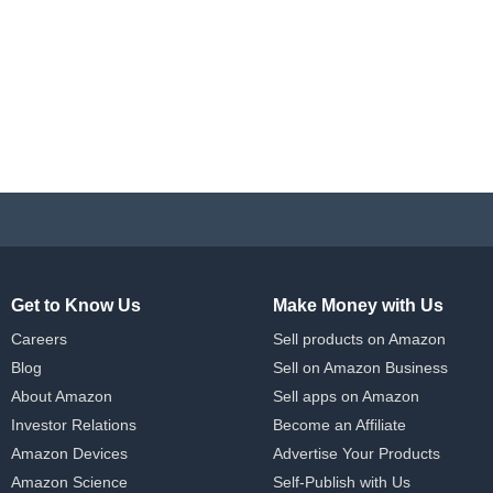
Get to Know Us
Make Money with Us
Careers
Sell products on Amazon
Blog
Sell on Amazon Business
About Amazon
Sell apps on Amazon
Investor Relations
Become an Affiliate
Amazon Devices
Advertise Your Products
Amazon Science
Self-Publish with Us