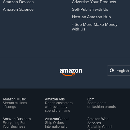
Amazon Devices
Advertise Your Products
Amazon Science
Self-Publish with Us
Host an Amazon Hub
›
See More Make Money
with Us
English
Amazon Music
Amazon Ads
6pm
Stream millions
Reach customers
Score deals
of songs
wherever they
on fashion brands
spend their time
Amazon Business
AmazonGlobal
Amazon Web
Everything For
Ship Orders
Services
Your Business
Internationally
Scalable Cloud