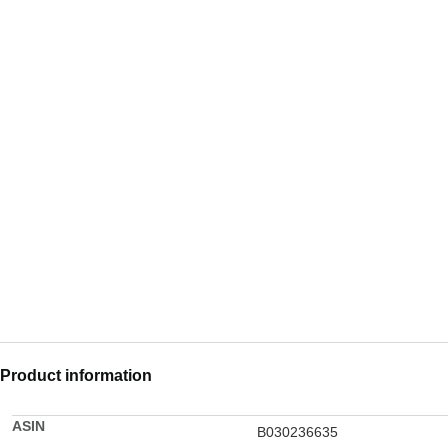
Product information
ASIN
B030236635