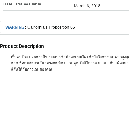
Date First Available
March 6, 2018
WARNING
:
California’s Proposition 65
Product Description
เว็บคนโกง นอกจากนี้ระบบสมาชิกที่ออกแบบโดยคำนึงถึงความสะดวกสูงสุด ทำ
ฮอต ที่คอยอัพเดตกันอย่างต่อเนื่อง แถมคุณยังมีโอกาส สะสมแต้ม เพื่อแลกราง
สีสันให้กับการเล่นของคุณ