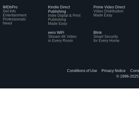
IMDbPro
Kindle Direct
Prime Video Direct
Get Info
Video Distribution
Publishing
Entertainment
Made Easy
Indie Digital & Print
Professionals
Publishing
Need
Made Easy
eero WiFi
Blink
Stream 4K Video
Smart Security
in Every Room
for Every Home
Conditions of Use
Privacy Notice
Cons
© 1996-2025, 