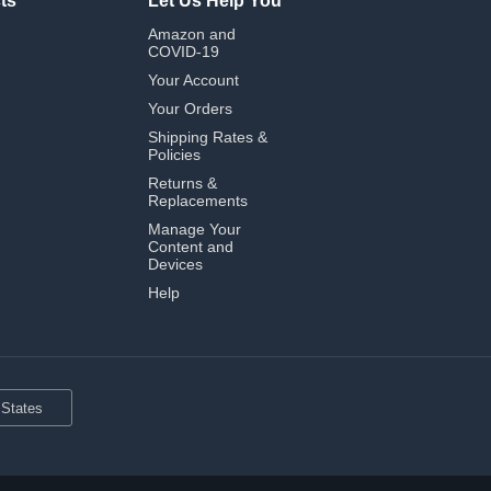
ts
Let Us Help You
Amazon and
COVID-19
Your Account
Your Orders
Shipping Rates &
Policies
Returns &
Replacements
Manage Your
Content and
Devices
Help
 States