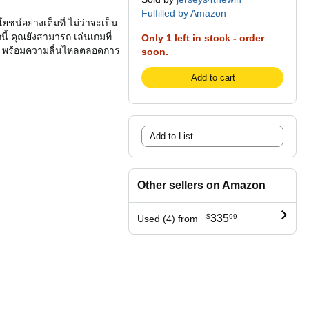
Fulfilled by Amazon
น์อย่างเต็มที่ ไม่ว่าจะเป็น
้ คุณยังสามารถ เล่นเกมที่
Only 1 left in stock - order
อม พร้อมความลื่นไหลตลอดการ
soon.
Add to cart
Add to List
Other sellers on Amazon
$
335
99
Used (4) from