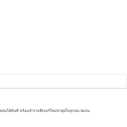
งเล่นได้ทันที พร้อมสำรวจฟีเจอร์ใหม่ล่าสุดในทุกหมวดเกม