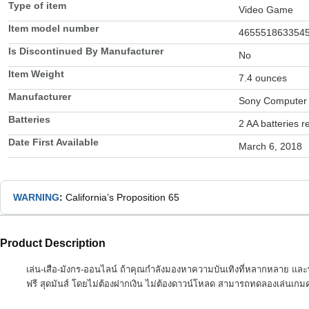
Type of item
Video Game
Item model number
465551863354
Is Discontinued By Manufacturer
No
Item Weight
7.4 ounces
Manufacturer
Sony Computer 
Batteries
2 AA batteries r
Date First Available
March 6, 2018
WARNING
:
California’s Proposition 65
Product Description
เล่น-เสือ-มังกร-ออนไลน์ ถ้าคุณกำลังมองหาความบันเทิงที่หลากหลาย และ
ฟรี สุดมันส์ โดยไม่ต้องฝากเงิน ไม่ต้องดาวน์โหลด สามารถทดลองเล่นเกมคลา