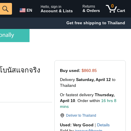
0
Returns
Hello, sign in
EN
& Orders
Cart
Account & Lists
Get free shipping to Thailand
มีโบนัสแจกจริง
Buy used:
$860.85
Delivery
Saturday, April 12
to
Thailand
Or fastest delivery
Thursday,
April 10
. Order within
16 hrs 8
mins
Deliver to
Thailand
Used: Very Good
|
Details
Sold by
jerseys4thewin