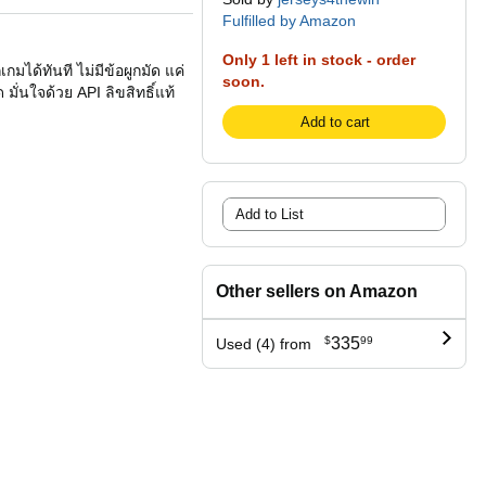
Fulfilled by Amazon
Only 1 left in stock - order
ได้ทันที ไม่มีข้อผูกมัด แค่
soon.
มั่นใจด้วย API ลิขสิทธิ์แท้
Add to cart
Add to List
Other sellers on Amazon
$
335
99
Used (4) from