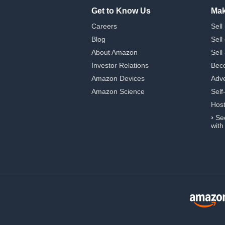
Get to Know Us
Mak
Careers
Sell
Blog
Sell
About Amazon
Sell
Investor Relations
Beco
Amazon Devices
Adve
Amazon Science
Self
Hos
›
Se
with