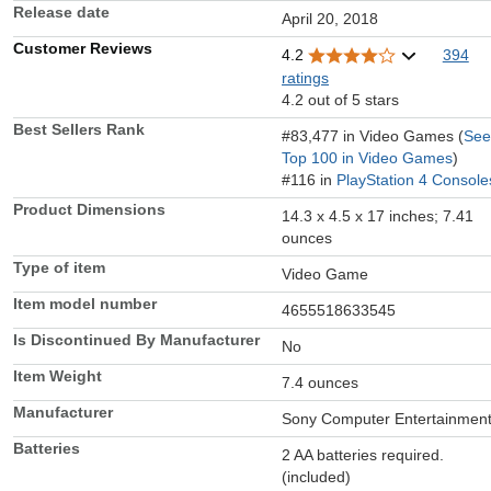
Release date
April 20, 2018
Customer Reviews
4.2
394
ratings
4.2 out of 5 stars
Best Sellers Rank
#83,477 in Video Games (
See
Top 100 in Video Games
)
#116 in
PlayStation 4 Console
Product Dimensions
14.3 x 4.5 x 17 inches; 7.41
ounces
Type of item
Video Game
Item model number
4655518633545
Is Discontinued By Manufacturer
No
Item Weight
7.4 ounces
Manufacturer
Sony Computer Entertainmen
Batteries
2 AA batteries required.
(included)