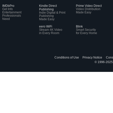
IMDbPro
Kindle Direct
Prime Video Direct
Get Info
Video Distribution
Publishing
Entertainment
Made Easy
Indie Digital & Print
Professionals
Publishing
Need
Made Easy
eero WiFi
Blink
Stream 4K Video
Smart Security
in Every Room
for Every Home
Conditions of Use
Privacy Notice
Cons
© 1996-2025, 