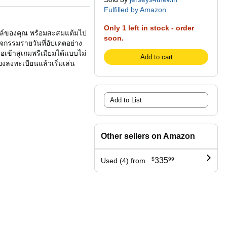
Fulfilled by Amazon
Only 1 left in stock - order
ไตล์ของคุณ พร้อมสะสมแต้มไป
soon.
ิจกรรมรายวันที่อัปเดตอย่าง
ือเข้าสู่เกมพรีเมียมได้แบบไม่
Add to cart
ยงลงทะเบียนแล้วเริ่มเล่น
Add to List
Other sellers on Amazon
$
335
99
Used (4) from