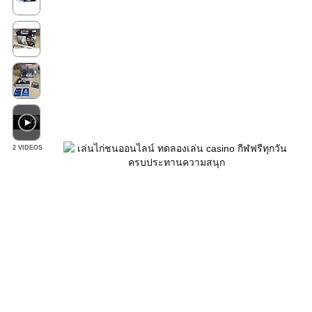
2 VIDEOS