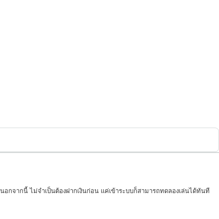
 นอกจากนี้ ไม่จำเป็นต้องฝากเงินก่อน แค่เข้าระบบก็สามารถทดลองเล่นได้ทันที