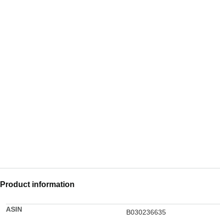
Product information
ASIN
B030236635