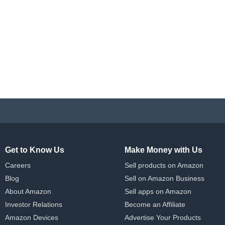
Get to Know Us
Make Money with Us
Careers
Sell products on Amazon
Blog
Sell on Amazon Business
About Amazon
Sell apps on Amazon
Investor Relations
Become an Affiliate
Amazon Devices
Advertise Your Products