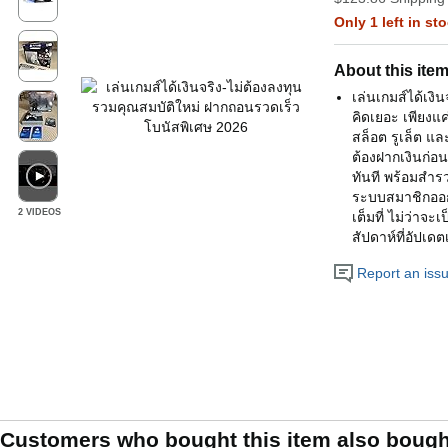
Only 1 left in st
About this ite
เล่นเกมส์ได้เงิ
คิดเยอะ เพียงแ
สล็อต รูเล็ต แล
ต้องฝากเงินก่อ
ทันที พร้อมสำร
ระบบสมาชิกออกแ
2 VIDEOS
เต็มที่ ไม่ว่า
สัปดาห์ที่อัปเด
Report an issue
Customers who bought this item also bough