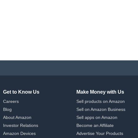
Get to Know Us
Make Money with Us
Careers
Sell products on Amazon
Blog
Sell on Amazon Business
About Amazon
Sell apps on Amazon
Investor Relations
Become an Affiliate
Amazon Devices
Advertise Your Products