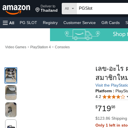
Deliver to
All
Thailand
PG SLOT
Registry
Customer Service
Gift Cards
S
All
›
›
Video Games
PlayStation 4
Consoles
เลข-อะไร 
สมาชิกใหม
Visit the PlayStat
Platform :
PlaySt
4.2
719
$
98
$123.86 Shipping
Only 1 left in st