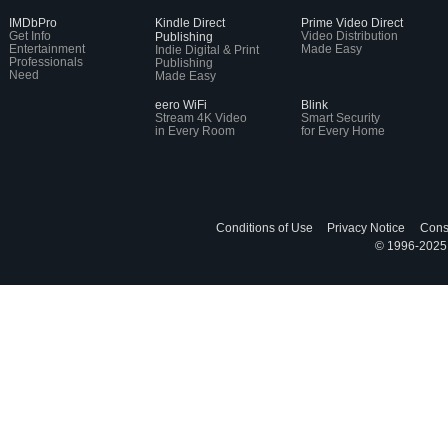
IMDbPro
Kindle Direct
Prime Video Direct
Get Info
Video Distribution
Publishing
Entertainment
Made Easy
Indie Digital & Print
Professionals
Publishing
Need
Made Easy
eero WiFi
Blink
Stream 4K Video
Smart Security
in Every Room
for Every Home
Conditions of Use
Privacy Notice
Cons
© 1996-2025, 