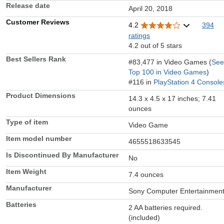
Release date
April 20, 2018
Customer Reviews
4.2
394
ratings
4.2 out of 5 stars
Best Sellers Rank
#83,477 in Video Games (
See
Top 100 in Video Games
)
#116 in
PlayStation 4 Console
Product Dimensions
14.3 x 4.5 x 17 inches; 7.41
ounces
Type of item
Video Game
Item model number
4655518633545
Is Discontinued By Manufacturer
No
Item Weight
7.4 ounces
Manufacturer
Sony Computer Entertainmen
Batteries
2 AA batteries required.
(included)