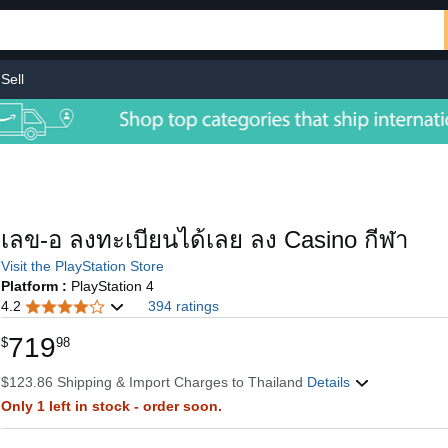
Sell
เลข-อ ลงทะเบียนได้เลย ลง Casino กีฬา
Visit the PlayStation Store
Platform :
PlayStation 4
4.2
394 ratings
719
$
98
$123.86 Shipping & Import Charges to Thailand
Details
Only 1 left in stock - order soon.