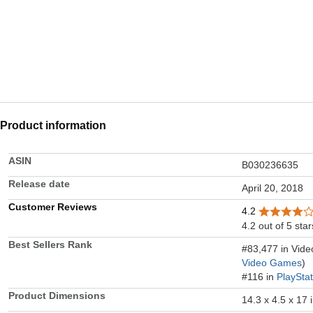
Product information
ASIN
B030236635
Release date
April 20, 2018
Customer Reviews
4.2
4.2 out of 5 star
Best Sellers Rank
#83,477 in Vid
Video Games
)
#116 in
PlaySta
Product Dimensions
14.3 x 4.5 x 17