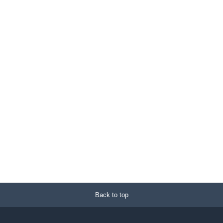
Back to top