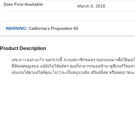
Date First Available
March 6, 2018
WARNING
:
California’s Proposition 65
Product Description
เลข-ลาว-ออก-อะไร นอกจากนี้ ระบบสมาชิกของเราออกแบบมาเพื่อให้คุณได้ร
ที่อัพเดตอยู่เสมอ แม้ยังไม่ได้สมัคร คุณก็สามารถมองเข้ามาดูฟีเจอร์ใหม
เล่นเกมได้ตามสไตล์คุณ ไม่ว่าจะเป็นหมุนวงล้อ สปินสล็อต หรือทดเอาชนะ