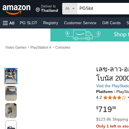
Deliver to
All
Thailand
PG SLOT
Registry
Customer Service
Gift Cards
S
All
›
›
Video Games
PlayStation 4
Consoles
เลข-ลาว-ออ
โบนัส 200
Visit the PlayStat
Platform :
PlaySt
4.2
719
$
98
$123.86 Shipping
Only 1 left in st