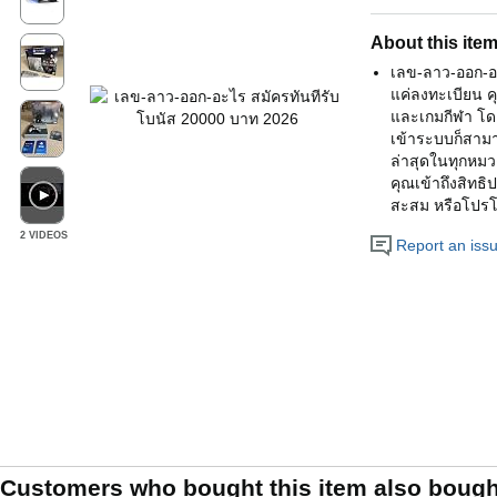
About this ite
เลข-ลาว-ออก-อะ
แค่ลงทะเบียน ค
และเกมกีฬา โดยไ
เข้าระบบก็สามา
ล่าสุดในทุกหม
คุณเข้าถึงสิทธิ
สะสม หรือโปรโม
2 VIDEOS
Report an issue
Customers who bought this item also bough