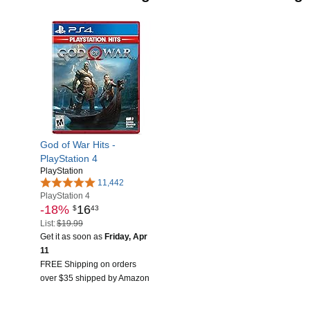
God of War Hits -
PlayStation 4
PlayStation
11,442
PlayStation 4
-18%
16
$
43
List:
$19.99
Get it as soon as
Friday, Apr
11
FREE Shipping on orders
over $35 shipped by Amazon