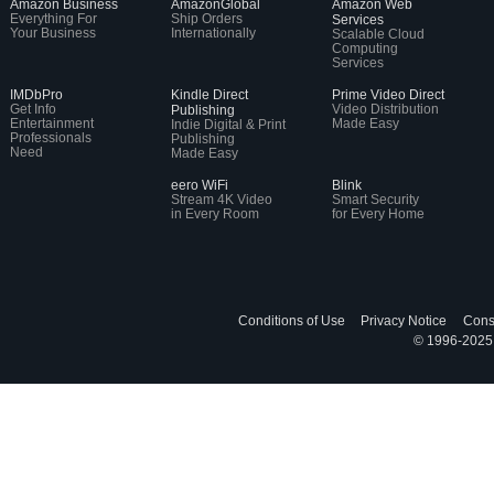
Amazon Business
AmazonGlobal
Amazon Web
Everything For
Ship Orders
Services
Your Business
Internationally
Scalable Cloud
Computing
Services
IMDbPro
Kindle Direct
Prime Video Direct
Get Info
Video Distribution
Publishing
Entertainment
Made Easy
Indie Digital & Print
Professionals
Publishing
Need
Made Easy
eero WiFi
Blink
Stream 4K Video
Smart Security
in Every Room
for Every Home
Conditions of Use
Privacy Notice
Cons
© 1996-2025, 