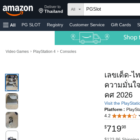
Deliver to
All
Thailand
PG SLOT
Registry
Customer Service
Gift Cards
S
All
›
›
Video Games
PlayStation 4
Consoles
เลขเด็ด-ไ
ความมั่นใจ
คศ 2026
Visit the PlayStat
Platform :
PlaySt
4.2
719
$
98
$123.86 Shipping