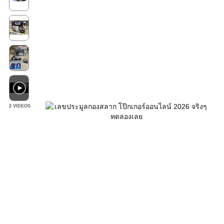
2 VIDEOS