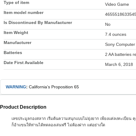
Type of item
Video Game
Item model number
465551863354
Is Discontinued By Manufacturer
No
Item Weight
7.4 ounces
Manufacturer
Sony Computer 
Batteries
2 AA batteries r
Date First Available
March 6, 2018
WARNING
:
California’s Proposition 65
Product Description
เลขประมูลกองสลาก เริ่มต้นความสนุกแบบไม่ยุ่งยาก เพียงแค่ลงทะเบียน คุณ
ก็อ้าแขนให้ท่านได้ทดลองเล่นฟรี ไม่ต้องฝาก แต่อย่างใด