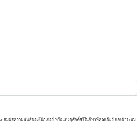
มผัสความมันส์ของโป๊กเกอร์ หรือแทงชูศักดิ์ศรีในกีฬาที่คุณเชียร์ แค่เข้าระบบ