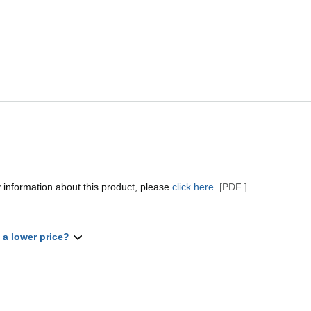
 information about this product, please
click here.
[PDF ]
t a lower price?