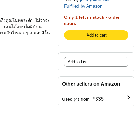
Fulfilled by Amazon
Only 1 left in stock - order
ถึงคุณในทุกระดับ ไม่ว่าจะ
soon.
า เล่นได้แบบไม่มีกังวล
วามลื่นไหลสุดๆ เกมคาสิโน
Add to cart
Add to List
Other sellers on Amazon
$
335
99
Used (4) from