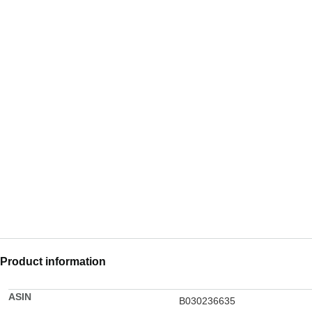
Product information
ASIN
B030236635