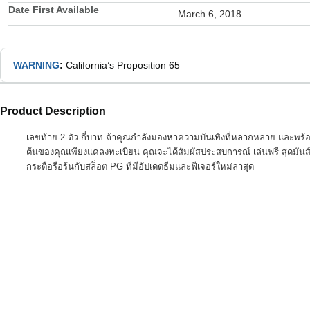
Date First Available
March 6, 2018
WARNING
:
California’s Proposition 65
Product Description
เลขท้าย-2-ตัว-กี่บาท ถ้าคุณกำลังมองหาความบันเทิงที่หลากหลาย และพร้อ
ต้นของคุณเพียงแค่ลงทะเบียน คุณจะได้สัมผัสประสบการณ์ เล่นฟรี สุดมันส
กระตือรือร้นกับสล็อต PG ที่มีอัปเดตธีมและฟีเจอร์ใหม่ล่าสุด