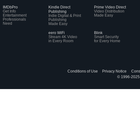
IMDbPro
Kindle Direct
Prime Video Direct
Get Info
Video Distribution
Publishing
Entertainment
Made Easy
Indie Digital & Print
Professionals
Publishing
Need
Made Easy
eero WiFi
Blink
Stream 4K Video
Smart Security
in Every Room
for Every Home
Conditions of Use
Privacy Notice
Cons
© 1996-2025, 