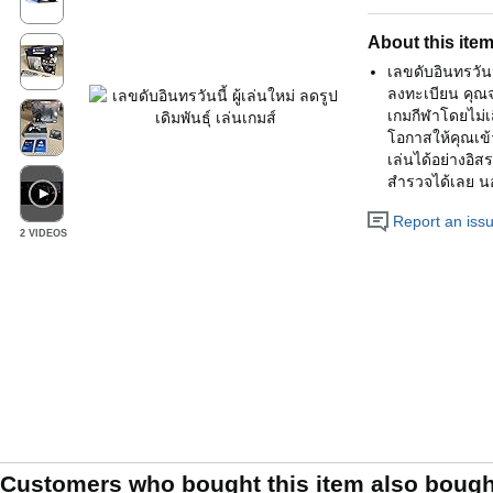
About this ite
เลขดับอินทรวันน
ลงทะเบียน คุณจ
เกมกีฬาโดยไม่เส
โอกาสให้คุณเข้
เล่นได้อย่างอิส
สำรวจได้เลย นอ
Report an issue
2 VIDEOS
Customers who bought this item also bough