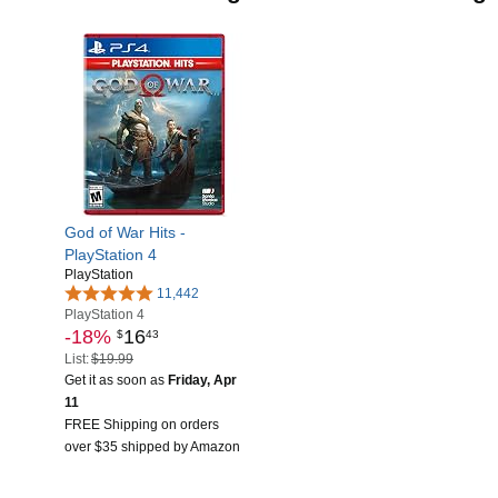
God of War Hits -
PlayStation 4
PlayStation
11,442
PlayStation 4
-18%
16
$
43
List:
$19.99
Get it as soon as
Friday, Apr
11
FREE Shipping on orders
over $35 shipped by Amazon