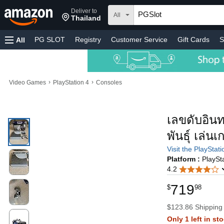
Deliver to
All
Thailand
PG SLOT
Registry
Customer Service
Gift Cards
S
All
›
›
Video Games
PlayStation 4
Consoles
เลขดับอินทร
พันธุ์ เล่นเ
Visit the PlayStat
Platform :
PlaySt
4.2
719
$
98
$123.86 Shipping
Only 1 left in st