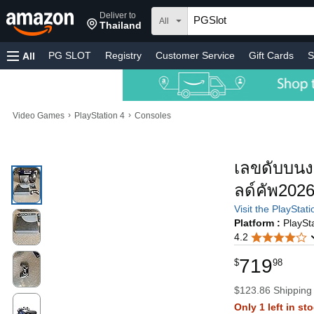
Deliver to
All
Thailand
PG SLOT
Registry
Customer Service
Gift Cards
S
All
›
›
Video Games
PlayStation 4
Consoles
เลขดับบนงวด
ลด์คัพ202
Visit the PlayStat
Platform :
PlaySt
4.2
719
$
98
$123.86 Shipping
Only 1 left in st