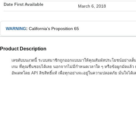
Date First Available
March 6, 2018
WARNING
:
California’s Proposition 65
Product Description
เลขดับบนงวดนี้ ระบบสมาชิกถูกออกแบบมาให้คุณสัมผัสประโยชน์อย่างเต็มท
เกม ที่คุณชื่นชอบได้เลย นอกจากไม่มีกำหนดเวลาใด ๆ หรือข้อผูกมัดแล้ว ย
อัพเดทโดย API ลิขสิทธิ์แท้ เพื่อทุกอย่างจะอยู่ในความปลอดภัย มั่นใจได้เ