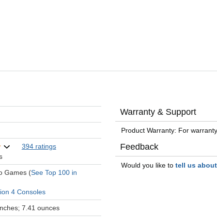
Warranty & Support
Product Warranty: For warranty
Feedback
394 ratings
s
Would you like to
tell us abou
eo Games (
See Top 100 in
tion 4 Consoles
 inches; 7.41 ounces