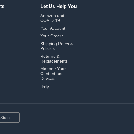
ts
Let Us Help You
Amazon and
COVID-19
Your Account
Your Orders
Shipping Rates &
Policies
Returns &
Replacements
Manage Your
Content and
Devices
Help
 States