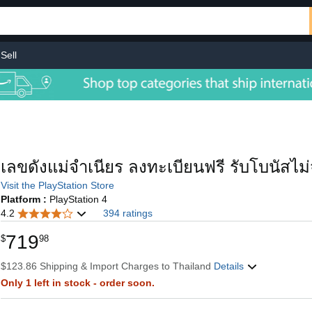
Sell
เลขดังแม่จําเนียร ลงทะเบียนฟรี รับโบนัสไม
Visit the PlayStation Store
Platform :
PlayStation 4
4.2
394 ratings
719
$
98
$123.86 Shipping & Import Charges to Thailand
Details
Only 1 left in stock - order soon.