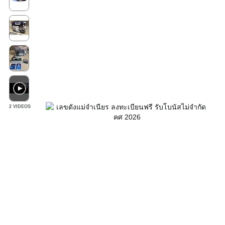
2 VIDEOS