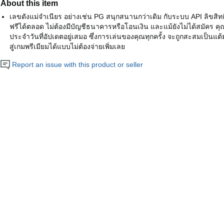
About this item
เลขดังแม่จําเนียร อย่างเช่น PG สนุกสนานกว่าเดิม กับระบบ API ลิขสิทธิ์
ฟรีได้ตลอด ไม่ต้องมีบัญชีธนาคารหรือโอนเงิน และแม้ยังไม่ได้สมัคร 
ประจำวันที่อัปเดตอยู่เสมอ ซึ่งการเล่นของคุณทุกครั้ง จะถูกสะสมเป็นแต้
สูู่เกมพรีเมียมได้แบบไม่ต้องจ่ายเพิ่มเลย
Report an issue with this product or seller