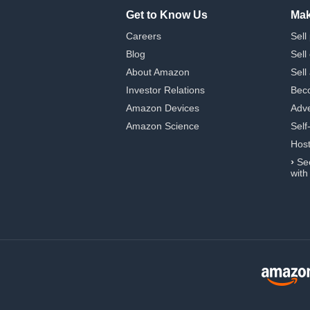
Get to Know Us
Mak
Careers
Sell
Blog
Sell
About Amazon
Sell
Investor Relations
Beco
Amazon Devices
Adve
Amazon Science
Self
Hos
›
Se
with