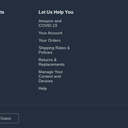
ts
Let Us Help You
Amazon and
COVID-19
Your Account
Your Orders
Shipping Rates &
Policies
Returns &
Replacements
Manage Your
Content and
Devices
Help
 States