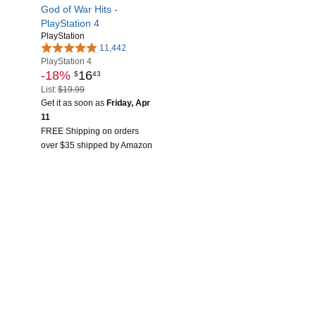
God of War Hits -
PlayStation 4
PlayStation
11,442
PlayStation 4
-18%
16
$
43
List:
$19.99
Get it as soon as
Friday, Apr
11
FREE Shipping on orders
over $35 shipped by Amazon