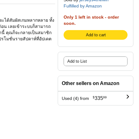
Fulfilled by Amazon
Only 1 left in stock - order
จะได้สัมผัสเกมหลากหลาย ทั้ง
soon.
ินก่อน เลยเข้าระบบก็สามารถ
านี้ คุณก็จะกลายเป็นสมาชิก
Add to cart
ปรโมชั่นรายสัปดาห์ที่อัปเดต
Add to List
Other sellers on Amazon
$
335
99
Used (4) from