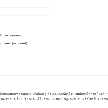
5
Entertainment
equired. (included)
ด้สัมผัสเกมหลากหลาย ทั้งสล็อต รูเล็ต และเกมกีฬาโดยไม่เสียค่าใช้จ่าย ไม่จำเป
ึงสิทธิประโยชน์อย่างเต็มที่ ไม่ว่าจะเป็นของขวัญแต้มสะสม หรือโปรโมชั่นรายส