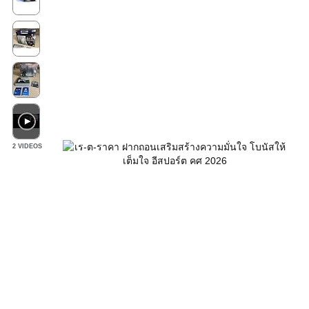
2 VIDEOS