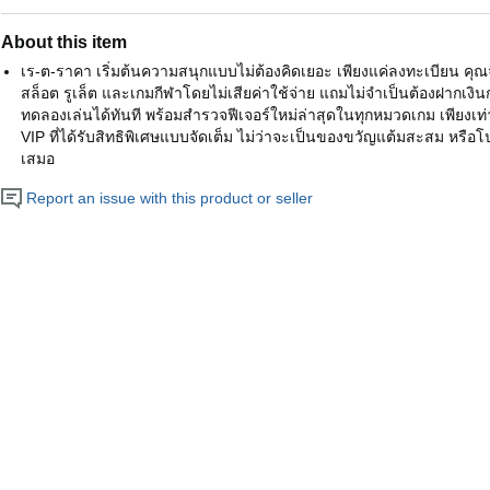
About this item
เร-ต-ราคา เริ่มต้นความสนุกแบบไม่ต้องคิดเยอะ เพียงแค่ลงทะเบียน คุณ
สล็อต รูเล็ต และเกมกีฬาโดยไม่เสียค่าใช้จ่าย แถมไม่จำเป็นต้องฝากเง
ทดลองเล่นได้ทันที พร้อมสำรวจฟีเจอร์ใหม่ล่าสุดในทุกหมวดเกม เพียงเท่
VIP ที่ได้รับสิทธิพิเศษแบบจัดเต็ม ไม่ว่าจะเป็นของขวัญแต้มสะสม หรือโ
เสมอ
Report an issue with this product or seller