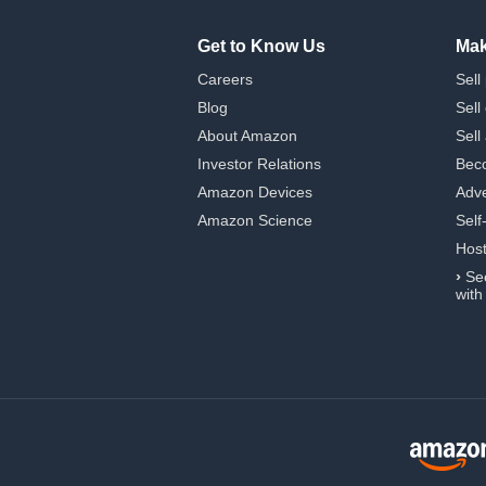
Get to Know Us
Mak
Careers
Sell
Blog
Sell
About Amazon
Sell
Investor Relations
Beco
Amazon Devices
Adve
Amazon Science
Self
Hos
›
Se
with