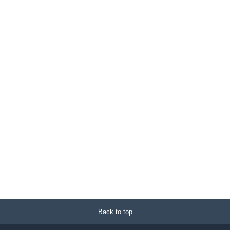
Back to top