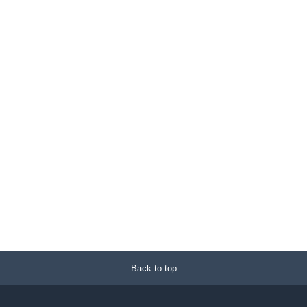
Back to top