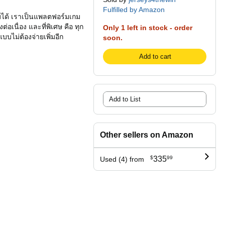
Fulfilled by Amazon
มได้ เราเป็นแพลตฟอร์มเกม
ต่อเนื่อง และที่พิเศษ คือ ทุก
Only 1 left in stock - order
แบบไม่ต้องจ่ายเพิ่มอีก
soon.
Add to cart
Add to List
Other sellers on Amazon
$
335
99
Used (4) from