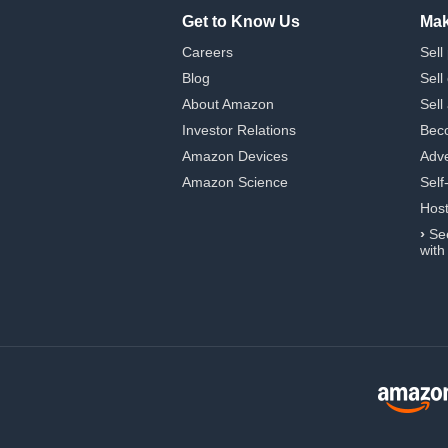
Get to Know Us
Mak
Careers
Sell
Blog
Sell
About Amazon
Sell
Investor Relations
Beco
Amazon Devices
Adve
Amazon Science
Self
Hos
›
Se
with