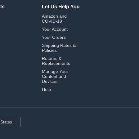
ts
Let Us Help You
Amazon and
COVID-19
Your Account
Your Orders
Shipping Rates &
Policies
Returns &
Replacements
Manage Your
Content and
Devices
Help
 States