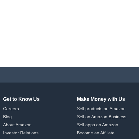
Get to Know Us
Make Money with Us
Careers
Sell products on Amazon
Blog
Sell on Amazon Business
About Amazon
Sell apps on Amazon
Investor Relations
Become an Affiliate