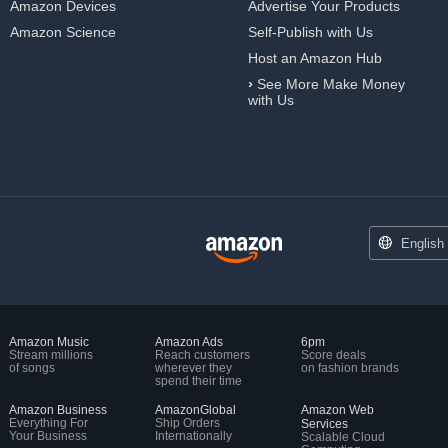
Amazon Devices
Advertise Your Products
Amazon Science
Self-Publish with Us
Host an Amazon Hub
›
See More Make Money
with Us
English
Amazon Music
Amazon Ads
6pm
Stream millions
Reach customers
Score deals
of songs
wherever they
on fashion brands
spend their time
Amazon Business
AmazonGlobal
Amazon Web
Everything For
Ship Orders
Services
Your Business
Internationally
Scalable Cloud