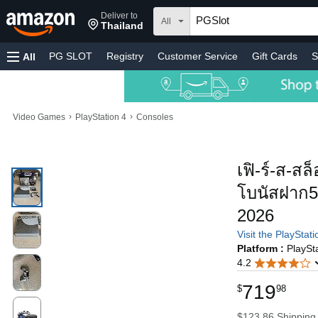
Deliver to
All
Thailand
PG SLOT
Registry
Customer Service
Gift Cards
S
All
›
›
Video Games
PlayStation 4
Consoles
เฟิ-ร์-ส-สล
โบนัสฝาก5
2026
Visit the PlayStat
Platform :
PlaySt
4.2
719
$
98
$123.86 Shipping