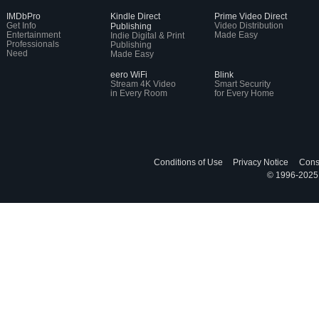
IMDbPro
Kindle Direct
Prime Video Direct
Get Info
Video Distribution
Publishing
Entertainment
Made Easy
Indie Digital & Print
Professionals
Publishing
Need
Made Easy
eero WiFi
Blink
Stream 4K Video
Smart Security
in Every Room
for Every Home
Conditions of Use
Privacy Notice
Cons
© 1996-2025, 