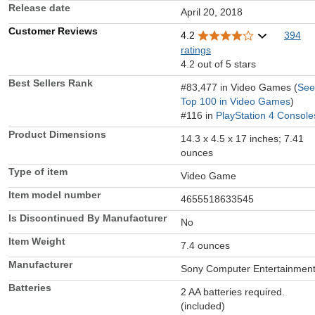
Release date
April 20, 2018
Customer Reviews
4.2
394
ratings
4.2 out of 5 stars
Best Sellers Rank
#83,477 in Video Games (
See
Top 100 in Video Games
)
#116 in
PlayStation 4 Console
Product Dimensions
14.3 x 4.5 x 17 inches; 7.41
ounces
Type of item
Video Game
Item model number
4655518633545
Is Discontinued By Manufacturer
No
Item Weight
7.4 ounces
Manufacturer
Sony Computer Entertainmen
Batteries
2 AA batteries required.
(included)