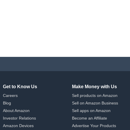
Get to Know Us
Make Money with Us
Careers
Sell products on Amazon
Blog
Sell on Amazon Business
About Amazon
Sell apps on Amazon
Investor Relations
Become an Affiliate
Amazon Devices
Advertise Your Products